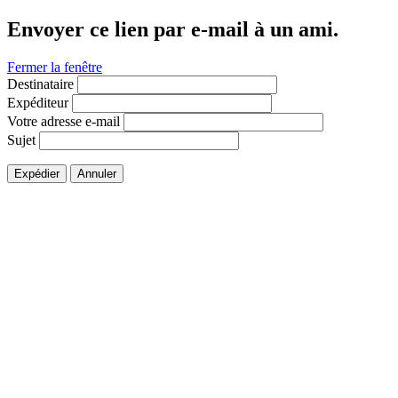
Envoyer ce lien par e-mail à un ami.
Fermer la fenêtre
Destinataire
Expéditeur
Votre adresse e-mail
Sujet
Expédier
Annuler