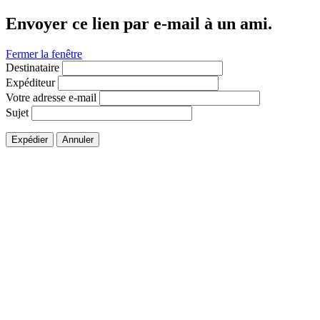
Envoyer ce lien par e-mail à un ami.
Fermer la fenêtre
Destinataire
Expéditeur
Votre adresse e-mail
Sujet
Expédier
Annuler