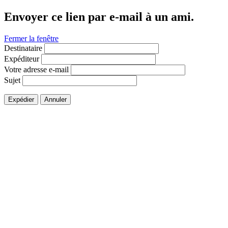
Envoyer ce lien par e-mail à un ami.
Fermer la fenêtre
Destinataire
Expéditeur
Votre adresse e-mail
Sujet
Expédier
Annuler