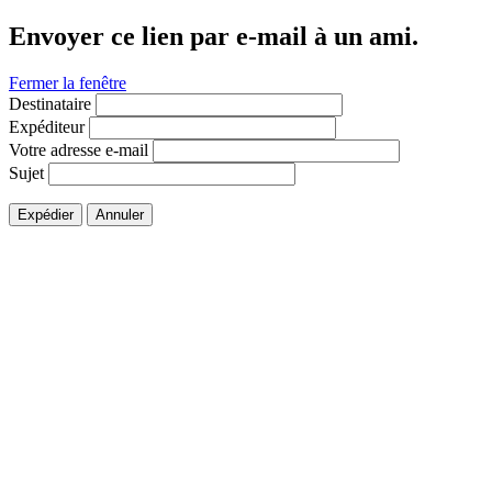
Envoyer ce lien par e-mail à un ami.
Fermer la fenêtre
Destinataire
Expéditeur
Votre adresse e-mail
Sujet
Expédier
Annuler