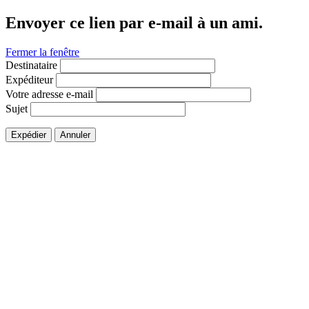
Envoyer ce lien par e-mail à un ami.
Fermer la fenêtre
Destinataire
Expéditeur
Votre adresse e-mail
Sujet
Expédier
Annuler