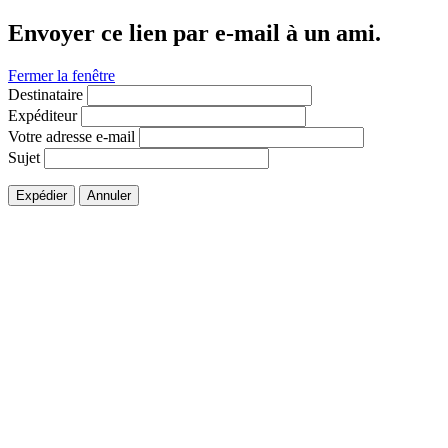
Envoyer ce lien par e-mail à un ami.
Fermer la fenêtre
Destinataire
Expéditeur
Votre adresse e-mail
Sujet
Expédier
Annuler