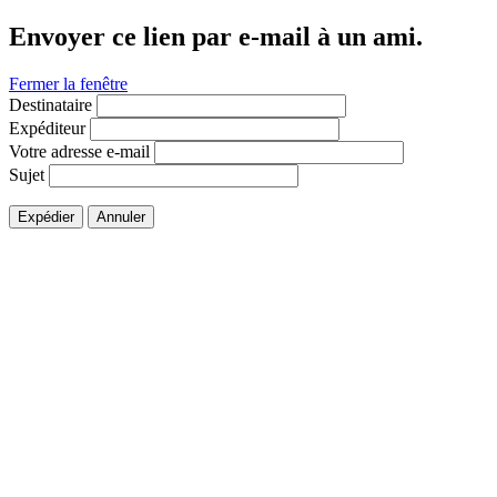
Envoyer ce lien par e-mail à un ami.
Fermer la fenêtre
Destinataire
Expéditeur
Votre adresse e-mail
Sujet
Expédier
Annuler