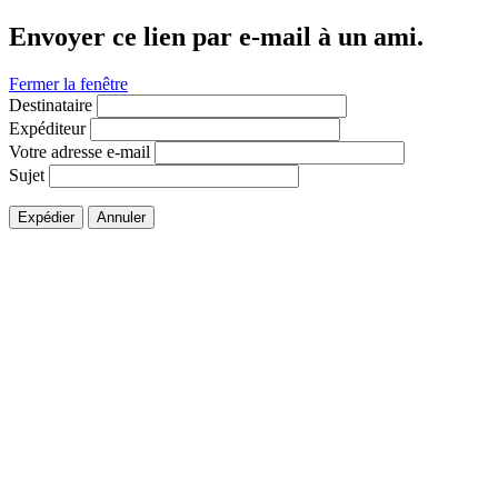
Envoyer ce lien par e-mail à un ami.
Fermer la fenêtre
Destinataire
Expéditeur
Votre adresse e-mail
Sujet
Expédier
Annuler