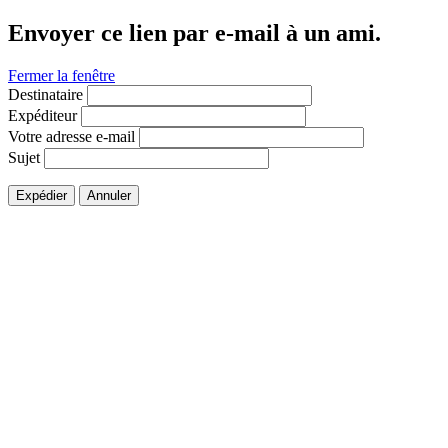
Envoyer ce lien par e-mail à un ami.
Fermer la fenêtre
Destinataire
Expéditeur
Votre adresse e-mail
Sujet
Expédier
Annuler