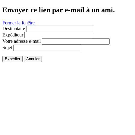
Envoyer ce lien par e-mail à un ami.
Fermer la fenêtre
Destinataire
Expéditeur
Votre adresse e-mail
Sujet
Expédier
Annuler