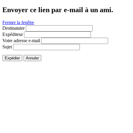
Envoyer ce lien par e-mail à un ami.
Fermer la fenêtre
Destinataire
Expéditeur
Votre adresse e-mail
Sujet
Expédier
Annuler