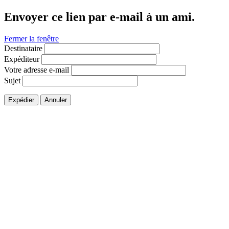
Envoyer ce lien par e-mail à un ami.
Fermer la fenêtre
Destinataire
Expéditeur
Votre adresse e-mail
Sujet
Expédier
Annuler