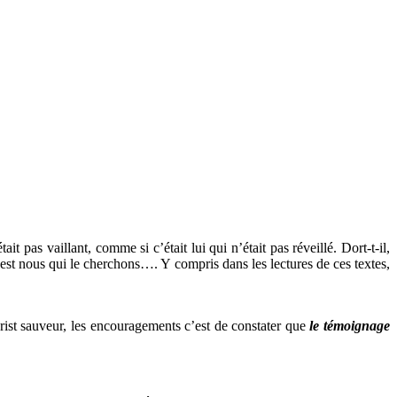
t pas vaillant, comme si c’était lui qui n’était pas réveillé. Dort-t-il,
 C’est nous qui le cherchons…. Y compris dans les lectures de ces textes,
hrist sauveur, les encouragements c’est de constater que
le témoignage