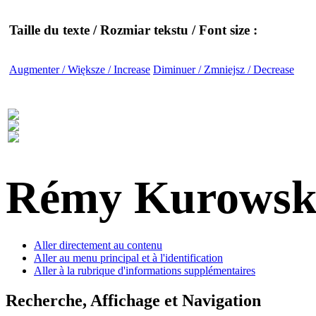
Taille du texte / Rozmiar tekstu / Font size :
Augmenter / Większe / Increase
Diminuer / Zmniejsz / Decrease
Rémy Kurowsk
Aller directement au contenu
Aller au menu principal et à l'identification
Aller à la rubrique d'informations supplémentaires
Recherche, Affichage et Navigation