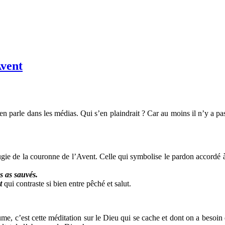
Avent
arle dans les médias. Qui s’en plaindrait ? Car au moins il n’y a pas de
ie de la couronne de l’Avent. Celle qui symbolise le pardon accordé à
s as sauvés.
t
qui contraste si bien entre pêché et salut.
ume, c’est cette méditation sur le Dieu qui se cache et dont on a besoin