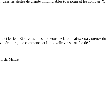
, dans les gestes de charité innombrables (qui pourrait les compter ?).
ôtre et le sien. Et si vous dites que vous ne la connaissez pas, prenez du
 Année liturgique commence et la nouvelle vie se profile déjà.
ésir du Maître.