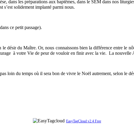
hèse, dans les préparations aux baptêmes, dans le SEM dans nos liturgies
t s’est solidement implanté parmi nous.
 dans ce petit passage).
elon le désir du Maître. Or, nous connaissons bien la différence entre le n
âturage à votre Vie de peur de vouloir en finir avec la vie. La nouvelle
pas loin du temps où il sera bon de vivre le Noël autrement, selon le d
EasyTagCloud v2.4 Free