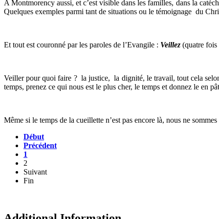
A Montmorency aussi, et c’est visible dans les familles, dans la catéc
Quelques exemples parmi tant de situations ou le témoignage du Chris
Et tout est couronné par les paroles de l’Evangile :
Veillez
(quatre fois
Veiller pour quoi faire ? la justice, la dignité, le travail, tout cela s
temps, prenez ce qui nous est le plus cher, le temps et donnez le en p
Même si le temps de la cueillette n’est pas encore là, nous ne sommes 
Début
Précédent
1
2
Suivant
Fin
Additional Information