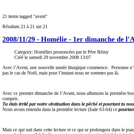
21 items tagged
"avent"
Résultats 21 à 21 sur 21
2008/11/29 - Homélie - 1er dimanche de l'
Category: Homélies prononcées par le Père Rémy
Créé le samedi 29 novembre 2008 13:07
Avec l’Avent, une nouvelle année liturgique commence. Personne n’en p
pas le cas de Noël, mais pour l’instant nous ne sommes pas là.
Avec ce premier dimanche de l’Avant, nous allumons la première boug
compris.
Tu étais irrité par notre obstination dans le pêché et pourtant tu nou
Nous avons entendu dans la première lecture (Isaïe 63-64) ce
pourtan
Mais ce qui suit dans cette lecture et ce qui se prolongera dans le psa