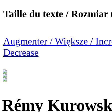
Taille du texte / Rozmiar t
Augmenter / Większe / Incr
Decrease
Rémy Kurowsk