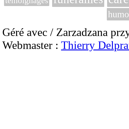
témoignages
humo
Géré avec / Zarzadzana prz
Webmaster :
Thierry Delpra