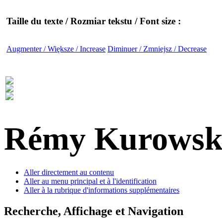
Taille du texte / Rozmiar tekstu / Font size :
Augmenter / Większe / Increase
Diminuer / Zmniejsz / Decrease
Rémy Kurowsk
Aller directement au contenu
Aller au menu principal et à l'identification
Aller à la rubrique d'informations supplémentaires
Recherche, Affichage et Navigation