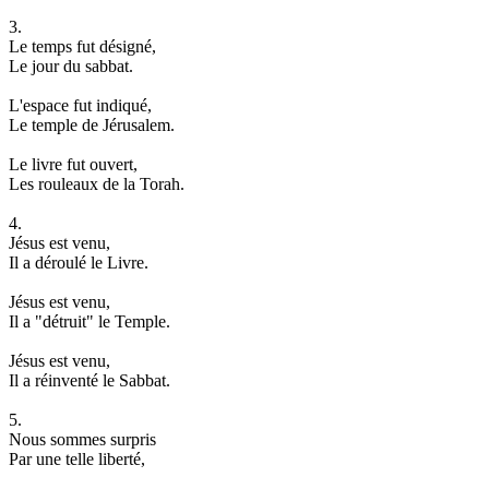
3.
Le temps fut désigné,
Le jour du sabbat.
L'espace fut indiqué,
Le temple de Jérusalem.
Le livre fut ouvert,
Les rouleaux de la Torah.
4.
Jésus est venu,
Il a déroulé le Livre.
Jésus est venu,
Il a "détruit" le Temple.
Jésus est venu,
Il a réinventé le Sabbat.
5.
Nous sommes surpris
Par une telle liberté,