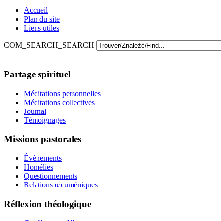
Accueil
Plan du site
Liens utiles
COM_SEARCH_SEARCH
Partage spirituel
Méditations personnelles
Méditations collectives
Journal
Témoignages
Missions pastorales
Évènements
Homélies
Questionnements
Relations œcuméniques
Réflexion théologique