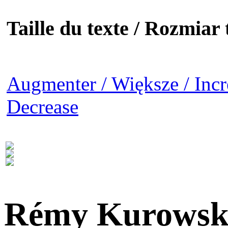
Taille du texte / Rozmiar t
Augmenter / Większe / Incr
Decrease
Rémy Kurowsk