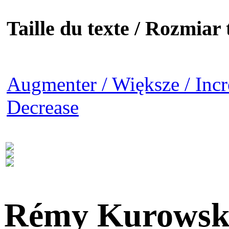
Taille du texte / Rozmiar t
Augmenter / Większe / Incr
Decrease
Rémy Kurowsk