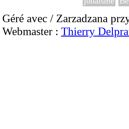
judaïsme
Be
Géré avec / Zarzadzana prz
Webmaster :
Thierry Delpra