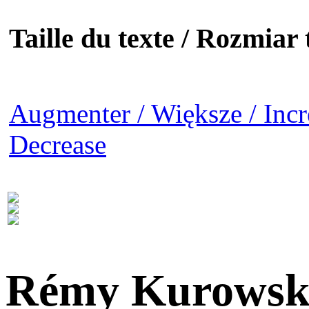
Taille du texte / Rozmiar t
Augmenter / Większe / Incr
Decrease
Rémy Kurowsk