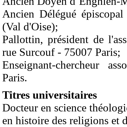
Ancien Doyen d´Enghien-M
Ancien Délégué épiscopal 
(Val d'Oise);
Pallottin, président de l'a
rue Surcouf - 75007 Paris;
Enseignant-chercheur asso
Paris.
Titres universitaires
Docteur en science théologi
en histoire des religions et