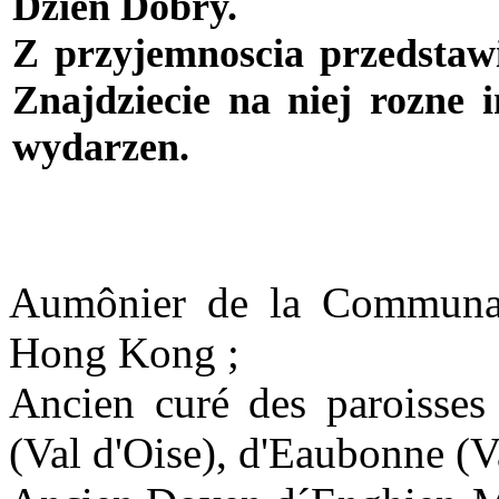
Dzien Dobry.
Z przyjemnoscia przedstaw
Znajdziecie na niej rozne 
wydarzen.
Aumônier de la Communau
Hong Kong ;
Ancien curé des paroisse
(Val d'Oise), d'Eaubonne (Va