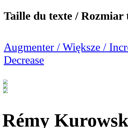
Taille du texte / Rozmiar t
Augmenter / Większe / Incr
Decrease
Rémy Kurowsk