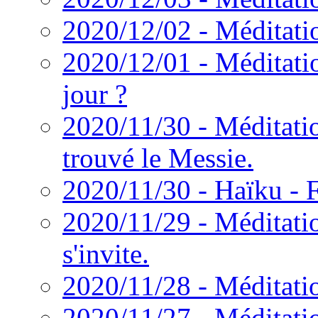
2020/12/02 - Méditatio
2020/12/01 - Méditatio
jour ?
2020/11/30 - Méditati
trouvé le Messie.
2020/11/30 - Haïku - 
2020/11/29 - Méditati
s'invite.
2020/11/28 - Méditatio
2020/11/27 - Méditati