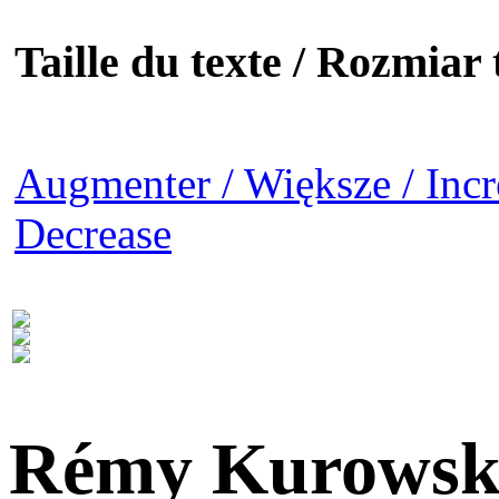
Taille du texte / Rozmiar t
Augmenter / Większe / Incr
Decrease
Rémy Kurowsk