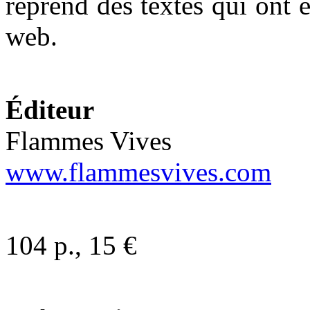
reprend des textes qui ont é
web.
Éditeur
Flammes Vives
www.flammesvives.com
104 p., 15 €