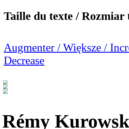
Taille du texte / Rozmiar t
Augmenter / Większe / Incr
Decrease
Rémy Kurowsk