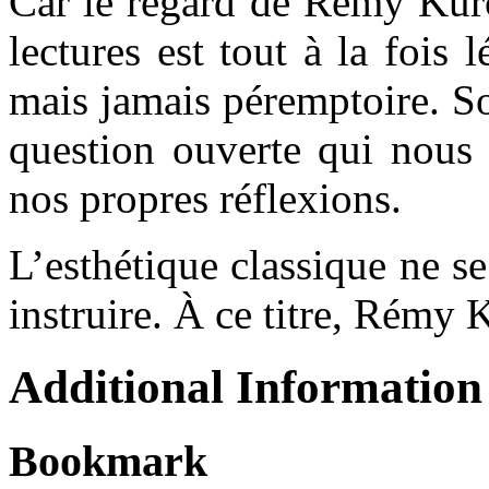
Car le regard de Rémy Kuro
lectures est tout à la fois 
mais jamais péremptoire. So
question ouverte qui nous 
nos propres réflexions.
L’esthétique classique ne se
instruire. À ce titre, Rémy 
Additional Information
Bookmark