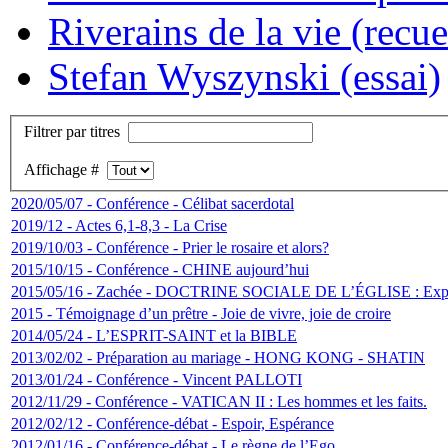
Riverains de la vie (recue
Stefan Wyszynski (essai)
Filtrer par titres
Affichage #
2020/05/07 - Conférence - Célibat sacerdotal
2019/12 - Actes 6,1-8,3 - La Crise
2019/10/03 - Conférence - Prier le rosaire et alors?
2015/10/15 - Conférence - CHINE aujourd’hui
2015/05/16 - Zachée - DOCTRINE SOCIALE DE L’ÉGLISE : Expéri
2015 - Témoignage d’un prêtre - Joie de vivre, joie de croire
2014/05/24 - L’ESPRIT-SAINT et la BIBLE
2013/02/02 - Préparation au mariage - HONG KONG - SHATIN
2013/01/24 - Conférence - Vincent PALLOTI
2012/11/29 - Conférence - VATICAN II : Les hommes et les faits.
2012/02/12 - Conférence-débat - Espoir, Espérance
2012/01/16 - Conférence-débat - Le règne de l’Ego