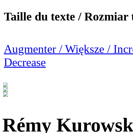
Taille du texte / Rozmiar t
Augmenter / Większe / Incr
Decrease
Rémy Kurowsk