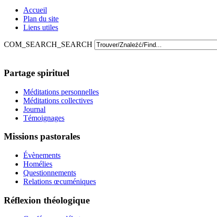
Accueil
Plan du site
Liens utiles
COM_SEARCH_SEARCH
Partage spirituel
Méditations personnelles
Méditations collectives
Journal
Témoignages
Missions pastorales
Évènements
Homélies
Questionnements
Relations œcuméniques
Réflexion théologique