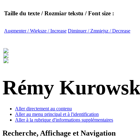
Taille du texte / Rozmiar tekstu / Font size :
Augmenter / Większe / Increase
Diminuer / Zmniejsz / Decrease
Rémy Kurowsk
Aller directement au contenu
Aller au menu principal et à l'identification
Aller à la rubrique d'informations supplémentaires
Recherche, Affichage et Navigation