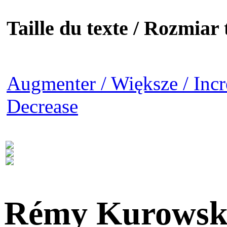
Taille du texte / Rozmiar t
Augmenter / Większe / Incr
Decrease
Rémy Kurowsk