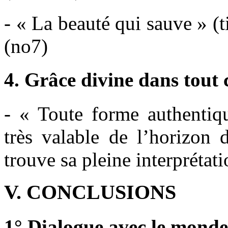
- « La beauté qui sauve » (t
(no7)
4. Grâce divine dans tout 
- « Toute forme authentiqu
très valable de l’horizon 
trouve sa pleine interprétat
V. CONCLUSIONS
1° Dialogue avec le monde 