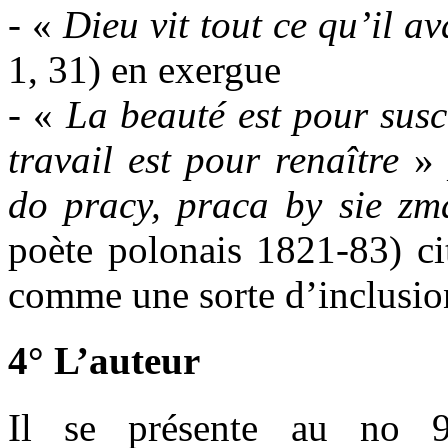
- «
Dieu vit tout ce qu’il ava
1, 31) en exergue
- «
La beauté est pour susci
travail est pour renaître
do pracy, praca by sie zm
poète polonais 1821-83) ci
comme une sorte d’inclusio
4° L’auteur
Il se présente au no 9