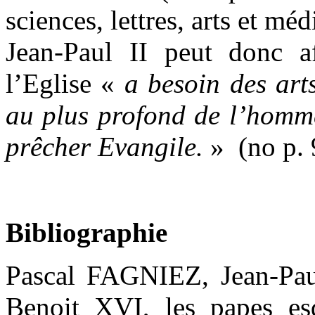
sciences, lettres, arts et mé
Jean-Paul II peut donc 
l’Eglise «
a besoin des art
au plus profond de l’homme
prêcher Evangile.
» (no p. 
Bibliographie
Pascal FAGNIEZ, Jean-Paul 
Benoit XVI, les papes esq