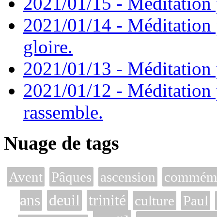
2021/01/15 - Méditation 
2021/01/14 - Méditation 
gloire.
2021/01/13 - Méditation p
2021/01/12 - Méditation 
rassemble.
Nuage de tags
Avent
Pâques
ascension
commémor
ans
deuil
trinité
culture
Paul