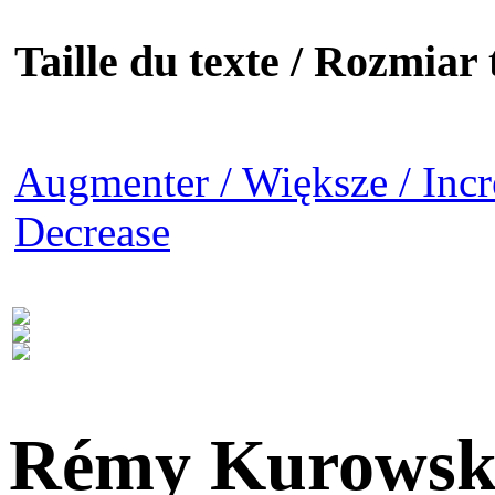
Taille du texte / Rozmiar t
Augmenter / Większe / Incr
Decrease
Rémy Kurowsk