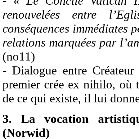
- «
Le Concile Vatican I
renouvelées entre l’Eg
conséquences immédiates pou
relations marquées par l’ami
(no11)
- Dialogue entre Créateur 
premier crée ex nihilo, où t
de ce qui existe, il lui donn
3. La vocation artisti
(Norwid)