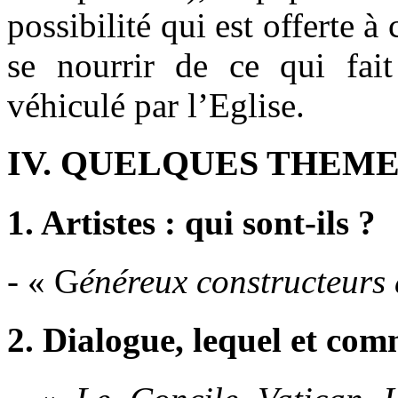
possibilité qui est offerte à
se nourrir de ce qui fai
véhiculé par l’Eglise.
IV. QUELQUES THEME
1. Artistes : qui sont-ils ?
- « G
énéreux constructeurs
2. Dialogue, lequel et co