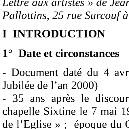
Lettre aux artistes » de Jea
Pallottins, 25 rue Surcouf à
I INTRODUCTION
1° Date et circonstances
- Document daté du 4 avri
Jubilée de l’an 2000)
- 35 ans après le discour
chapelle Sixtine le 7 mai 
de l’Eglise » ; époque du 