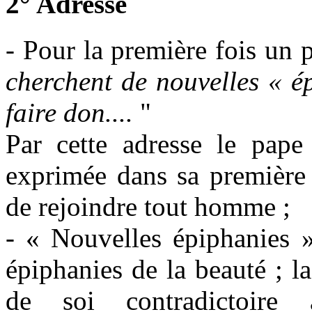
2° Adresse
- Pour la première fois un 
cherchent de nouvelles « é
faire don....
"
Par cette adresse le pape
exprimée dans sa premièr
de rejoindre tout homme ;
- « Nouvelles épiphanies »
épiphanies de la beauté ; l
de soi contradictoire a