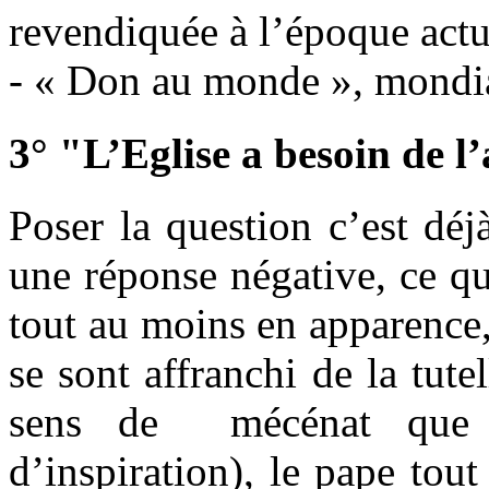
revendiquée à l’époque actu
- « Don au monde », mon
3° "L’Eglise a besoin de l’
Poser la question c’est déjà
une réponse négative, ce qui
tout au moins en apparence, 
se sont affranchi de la tute
sens de mécénat que 
d’inspiration), le pape tou