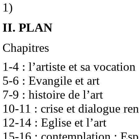
1)
II. PLAN
Chapitres
1-4 : l’artiste et sa vocation
5-6 : Evangile et art
7-9 : histoire de l’art
10-11 : crise et dialogue re
12-14 : Eglise et l’art
15-16 : contemplation : Espr