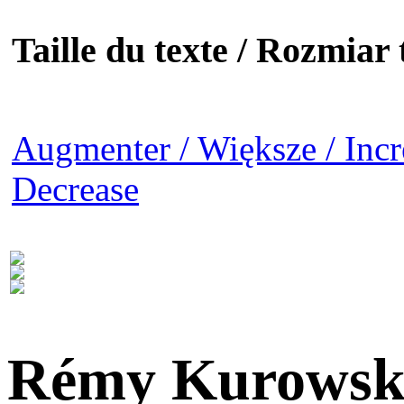
Taille du texte / Rozmiar t
Augmenter / Większe / Incr
Decrease
Rémy Kurowsk