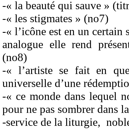
-« la beauté qui sauve » (ti
-« les stigmates » (no7)
-« l’icône est en un certain
analogue elle rend présen
(no8)
-« l’artiste se fait en qu
universelle d’une rédempti
-« ce monde dans lequel no
pour ne pas sombrer dans l
-service de la liturgie, nob