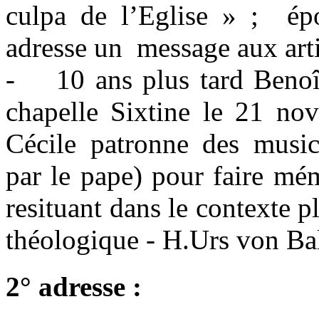
culpa de l’Eglise » ; ép
adresse un message aux arti
- 10 ans plus tard Benoît 
chapelle Sixtine le 21 nov
Cécile patronne des music
par le pape) pour faire mé
resituant dans le contexte p
théologique - H.Urs von Bal
2° adresse :