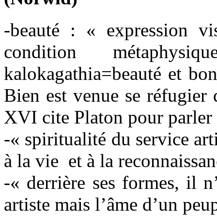
-beauté : « expression vi
condition métaphy
kalokagathia=beauté et bon
Bien est venue se réfugier
XVI cite Platon pour parler 
-« spiritualité du service ar
à la vie et à la reconnaissa
-« derrière ses formes, il 
artiste mais l’âme d’un peu