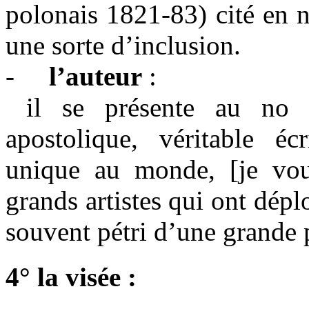
polonais 1821-83) cité en 
une sorte d’inclusion.
-
l’auteur
:
il se présente au no 9
apostolique, véritable éc
unique au monde, [je voud
grands artistes qui ont déplo
souvent pétri d’une grande 
4° la visée :