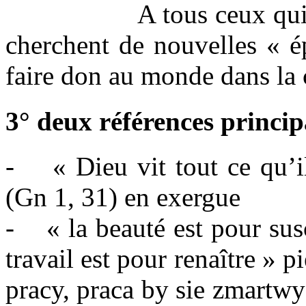
A tous ceux qui, ave
cherchent de nouvelles « é
faire don au monde dans la c
3° deux références princip
- « Dieu vit tout ce qu’il 
(Gn 1, 31) en exergue
- « la beauté est pour susc
travail est pour renaître » 
pracy, praca by sie zmartw