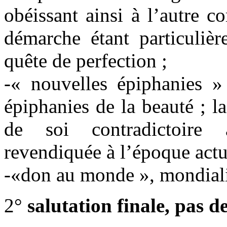
obéissant ainsi à l’autre c
démarche étant particuliè
quête de perfection ;
-« nouvelles épiphanies » 
épiphanies de la beauté ; l
de soi contradictoire a
revendiquée à l’époque actu
-«don au monde », mondi
2°
salutation finale, pas d