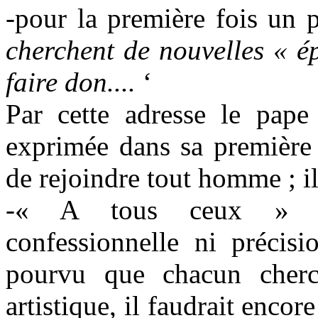
-pour la première fois un p
cherchent de nouvelles « é
faire don....
‘
Par cette adresse le pape
exprimée dans sa premièr
de rejoindre tout homme ; il
-« A tous ceux » ni 
confessionnelle ni précisio
pourvu que chacun cher
artistique, il faudrait encor