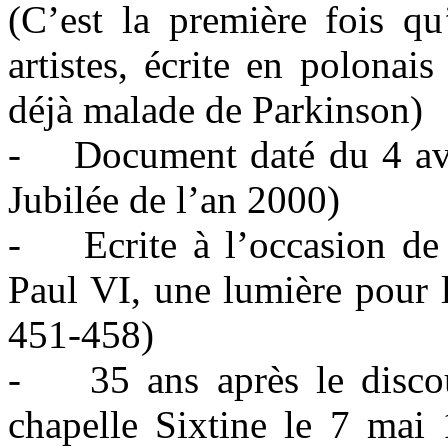
(C’est la première fois qu
artistes, écrite en polona
déjà malade de Parkinson)
- Document daté du 4 avri
Jubilée de l’an 2000)
- Ecrite à l’occasion de l
Paul VI, une lumière pour 
451-458)
- 35 ans après le discour
chapelle Sixtine le 7 ma