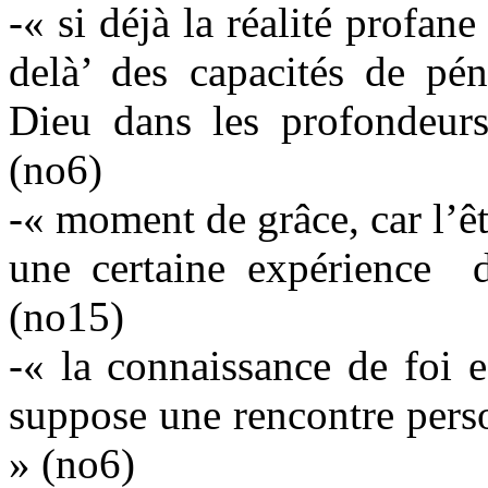
-« si déjà la réalité profan
delà’ des capacités de pé
Dieu dans les profondeur
(no6)
-« moment de grâce, car l’êt
une certaine expérience d
(no15)
-« la connaissance de foi e
suppose une rencontre pers
» (no6)