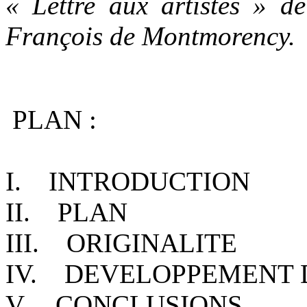
« Lettre aux artistes » de
François de Montmorency.
PLAN :
I. INTRODUCTION
II. PLAN
III. ORIGINALITE
IV. DEVELOPPEMENT 
V. CONCLUSIONS