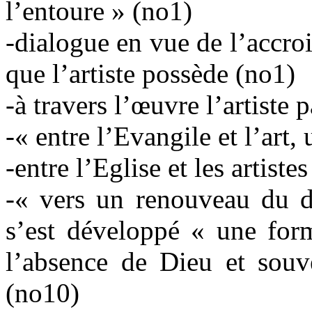
l’entoure » (no1)
-dialogue en vue de l’accr
que l’artiste possède (no1)
-à travers l’œuvre l’artiste
-« entre l’Evangile et l’art,
-entre l’Eglise et les artist
-« vers un renouveau du di
s’est développé « une for
l’absence de Dieu et souv
(no10)