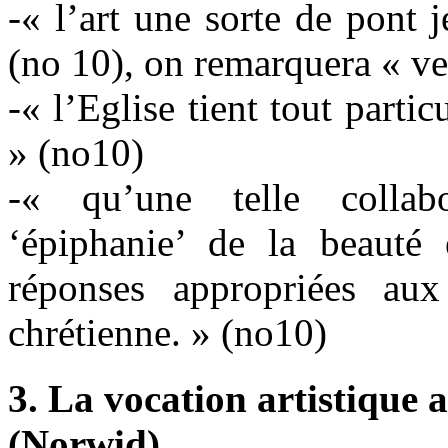
-« l’art une sorte de pont j
(no 10), on remarquera « ve
-« l’Eglise tient tout parti
» (no10)
-« qu’une telle collab
‘épiphanie’ de la beauté
réponses appropriées au
chrétienne. » (no10)
3. La vocation artistique a
(Norwid)