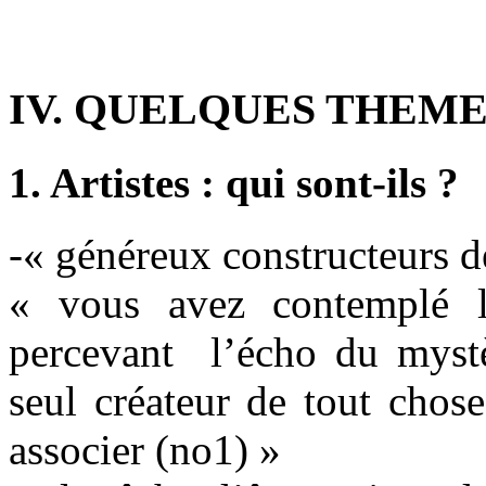
IV. QUELQUES THEME
1. Artistes : qui sont-ils ?
-« généreux constructeurs d
« vous avez contemplé l
percevant l’écho du mystè
seul créateur de tout chos
associer (no1) »