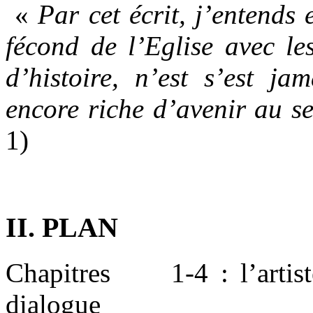
«
Par cet écrit, j’entends
fécond de l’Eglise avec le
d’histoire, n’est s’est j
encore riche d’avenir au se
1)
II. PLAN
Chapitres 1-4 : l’artiste
dialogue