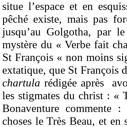
situe l’espace et en esqui
pêché existe, mais pas fo
jusqu’au Golgotha, par le
mystère du « Verbe fait cha
St François « non moins sig
extatique, que St François 
chartula
rédigée après avoi
les stigmates du christ : «
Bonaventure commente : »
choses le Très Beau, et en 