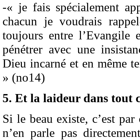
-« je fais spécialement app
chacun je voudrais rappele
toujours entre l’Evangile et
pénétrer avec une insistan
Dieu incarné et en même t
» (no14)
5. Et la laideur dans tout 
Si le beau existe, c’est par
n’en parle pas directemen