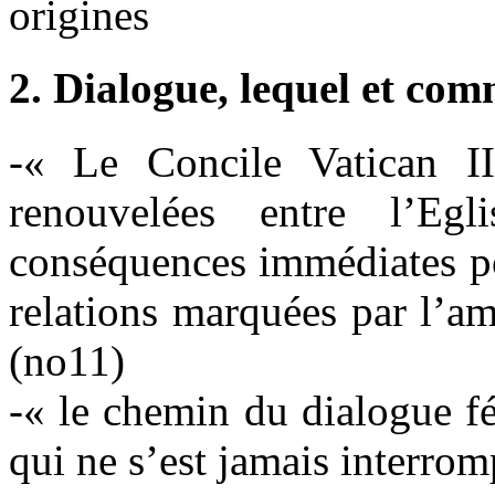
origines
2. Dialogue, lequel et co
-« Le Concile Vatican II
renouvelées entre l’Eg
conséquences immédiates pou
relations marquées par l’ami
(no11)
-« le chemin du dialogue fé
qui ne s’est jamais interrom