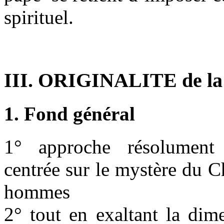
spirituel.
III. ORIGINALITE de la 
1. Fond général
1° approche résolument c
centrée sur le mystère du C
hommes
2° tout en exaltant la dim