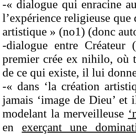
-« dialogue qui enracine a
l’expérience religieuse que 
artistique » (no1) (donc au
-dialogue entre Créateur (
premier crée ex nihilo, où t
de ce qui existe, il lui donn
-« dans ‘la création artis
jamais ‘image de Dieu’ et il
modelant la merveilleuse
‘
en
exerçant une dominati