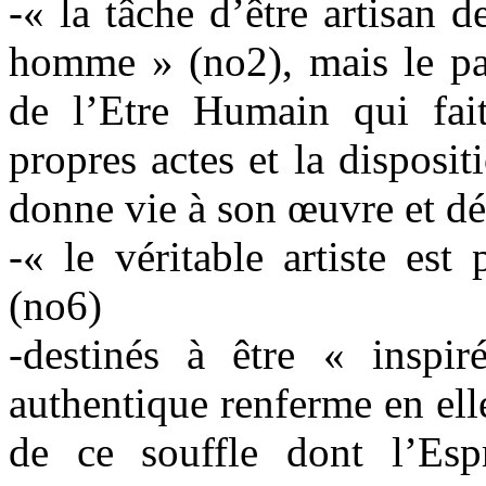
-« la tâche d’être artisan d
homme » (no2), mais le pap
de l’Etre Humain qui fai
propres actes et la dispositi
donne vie à son œuvre et dé
-« le véritable artiste est
(no6)
-destinés à être « inspir
authentique renferme en e
de ce souffle dont l’Espr