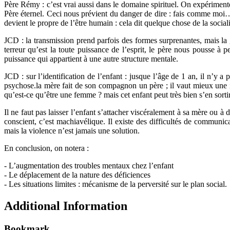
Père Rémy : c’est vrai aussi dans le domaine spirituel. On expérimente
Père éternel. Ceci nous prévient du danger de dire : fais comme moi… La
devient le propre de l’être humain : cela dit quelque chose de la sociali
JCD : la transmission prend parfois des formes surprenantes, mais la 
terreur qu’est la toute puissance de l’esprit, le père nous pousse à 
puissance qui appartient à une autre structure mentale.
JCD : sur l’identification de l’enfant : jusque l’âge de 1 an, il n’y a 
psychose.la mère fait de son compagnon un père ; il vaut mieux une 
qu’est-ce qu’être une femme ? mais cet enfant peut très bien s’en sortir
Il ne faut pas laisser l’enfant s’attacher viscéralement à sa mère ou à
conscient, c’est machiavélique. Il existe des difficultés de communica
mais la violence n’est jamais une solution.
En conclusion, on notera :
- L’augmentation des troubles mentaux chez l’enfant
- Le déplacement de la nature des déficiences
- Les situations limites : mécanisme de la perversité sur le plan social.
Additional Information
Bookmark