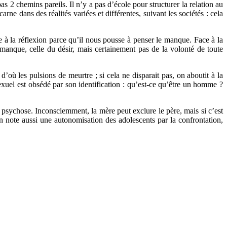
 2 chemins pareils. Il n’y a pas d’école pour structurer la relation au
ne dans des réalités variées et différentes, suivant les sociétés : cela
e à la réflexion parce qu’il nous pousse à penser le manque. Face à la
e manque, celle du désir, mais certainement pas de la volonté de toute
 d’où les pulsions de meurtre ; si cela ne disparait pas, on aboutit à la
uel est obsédé par son identification : qu’est-ce qu’être un homme ?
la psychose. Inconsciemment, la mère peut exclure le père, mais si c’est
 On note aussi une autonomisation des adolescents par la confrontation,