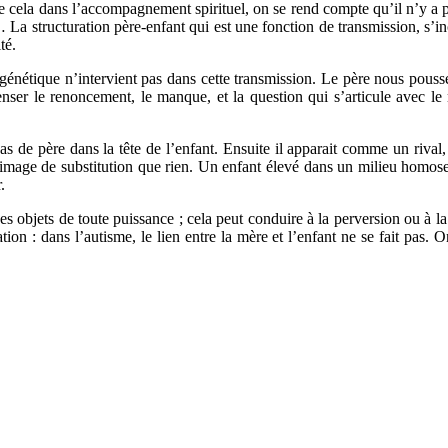
 cela dans l’accompagnement spirituel, on se rend compte qu’il n’y a pas
 structuration père-enfant qui est une fonction de transmission, s’incar
té.
génétique n’intervient pas dans cette transmission. Le père nous pouss
penser le renoncement, le manque, et la question qui s’articule avec l
pas de père dans la tête de l’enfant. Ensuite il apparait comme un rival,
image de substitution que rien. Un enfant élevé dans un milieu homosex
.
 des objets de toute puissance ; cela peut conduire à la perversion ou à 
tion : dans l’autisme, le lien entre la mère et l’enfant ne se fait pas.