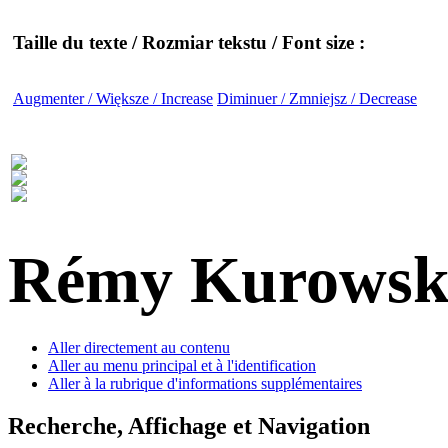
Taille du texte / Rozmiar tekstu / Font size :
Augmenter / Większe / Increase
Diminuer / Zmniejsz / Decrease
Rémy Kurowsk
Aller directement au contenu
Aller au menu principal et à l'identification
Aller à la rubrique d'informations supplémentaires
Recherche, Affichage et Navigation