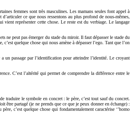
 certaines femmes sont très masculines. Les mamans seules font appel à
rmet d’articuler ce que nous ressentons au plus profond de nous-mêmes,
i vient représenter cette chose. Le reste est du verbiage. Le langage
ts ne peut pas émerger du stade du miroir. Il faut dépasser le stade du
sme, c’est quelque chose qui nous amène à dépasser l’ego. Tant que l’on
 un passage par l’identification pour atteindre l’identité. Le croyant
ence. C’est l’altérité qui permet de comprendre la différence entre le
 traduire le symbole en concret : le père, c’est tout sauf du concret.
r doit être partagé (je ne prends que ce que je peux donner en échange) :
 du père, c’est quelque chose qui fondamentalement caractérise ‘’homo