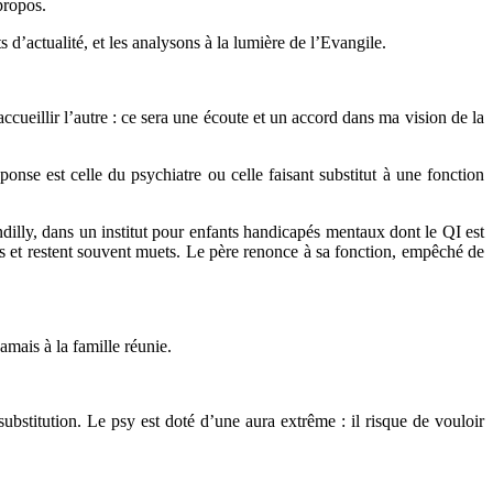
propos.
d’actualité, et les analysons à la lumière de l’Evangile.
ccueillir l’autre : ce sera une écoute et un accord dans ma vision de la
ponse est celle du psychiatre ou celle faisant substitut à une fonction
ndilly, dans un institut pour enfants handicapés mentaux dont le QI est
is et restent souvent muets. Le père renonce à sa fonction, empêché de
amais à la famille réunie.
ubstitution. Le psy est doté d’une aura extrême : il risque de vouloir