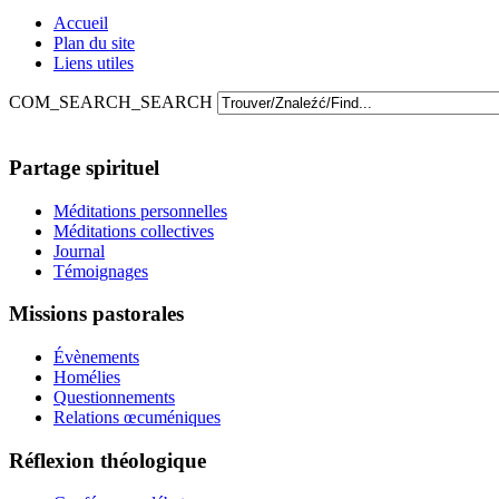
Accueil
Plan du site
Liens utiles
COM_SEARCH_SEARCH
Partage spirituel
Méditations personnelles
Méditations collectives
Journal
Témoignages
Missions pastorales
Évènements
Homélies
Questionnements
Relations œcuméniques
Réflexion théologique