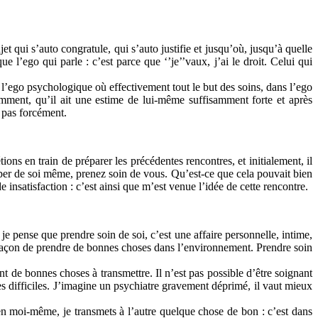
et qui s’auto congratule, qui s’auto justifie et jusqu’où, jusqu’à quelle
e l’ego qui parle : c’est parce que ‘’je’’vaux, j’ai le droit. Celui qui
 l’ego psychologique où effectivement tout le but des soins, dans l’ego
isamment, qu’il ait une estime de lui-même suffisamment forte et après
i pas forcément.
ons en train de préparer les précédentes rencontres, et initialement, il
ccuper de soi même, prenez soin de vous. Qu’est-ce que cela pouvait bien
 insatisfaction : c’est ainsi que m’est venue l’idée de cette rencontre.
je pense que prendre soin de soi, c’est une affaire personnelle, intime,
 sa façon de prendre de bonnes choses dans l’environnement. Prendre soin
nt de bonnes choses à transmettre. Il n’est pas possible d’être soignant
s difficiles. J’imagine un psychiatre gravement déprimé, il vaut mieux
bien moi-même, je transmets à l’autre quelque chose de bon : c’est dans