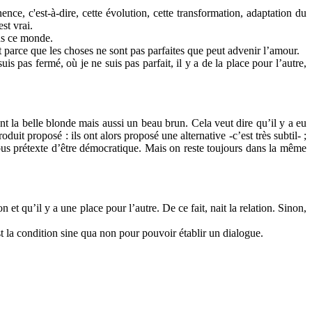
ce, c'est-à-dire, cette évolution, cette transformation, adaptation du
st vrai.
ans ce monde.
t parce que les choses ne sont pas parfaites que peut advenir l’amour.
s pas fermé, où je ne suis pas parfait, il y a de la place pour l’autre,
t la belle blonde mais aussi un beau brun. Cela veut dire qu’il y a eu
it proposé : ils ont alors proposé une alternative -c’est très subtil- ;
ous prétexte d’être démocratique. Mais on reste toujours dans la même
et qu’il y a une place pour l’autre. De ce fait, nait la relation. Sinon,
st la condition sine qua non pour pouvoir établir un dialogue.