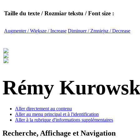
Taille du texte / Rozmiar tekstu / Font size :
Augmenter / Większe / Increase
Diminuer / Zmniejsz / Decrease
Rémy Kurowsk
Aller directement au contenu
Aller au menu principal et à l'identification
Aller à la rubrique d'informations supplémentaires
Recherche, Affichage et Navigation