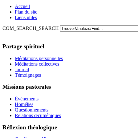
Accueil
Plan du site
Liens utiles
COM_SEARCH_SEARCH
Partage spirituel
Méditations personnelles
Méditations collectives
Journal
Témoignages
Missions pastorales
Évènements
Homélies
Questionnements
Relations œcuméniques
Réflexion théologique