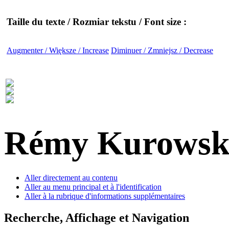
Taille du texte / Rozmiar tekstu / Font size :
Augmenter / Większe / Increase
Diminuer / Zmniejsz / Decrease
Rémy Kurowsk
Aller directement au contenu
Aller au menu principal et à l'identification
Aller à la rubrique d'informations supplémentaires
Recherche, Affichage et Navigation