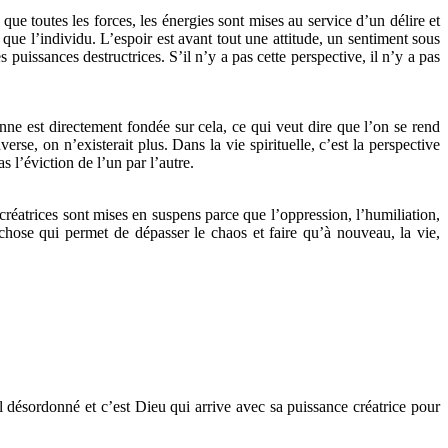
que toutes les forces, les énergies sont mises au service d’un délire et
pas que l’individu. L’espoir est avant tout une attitude, un sentiment sous
 puissances destructrices. S’il n’y a pas cette perspective, il n’y a pas
nne est directement fondée sur cela, ce qui veut dire que l’on se rend
rse, on n’existerait plus. Dans la vie spirituelle, c’est la perspective
s l’éviction de l’un par l’autre.
réatrices sont mises en suspens parce que l’oppression, l’humiliation,
e chose qui permet de dépasser le chaos et faire qu’à nouveau, la vie,
 désordonné et c’est Dieu qui arrive avec sa puissance créatrice pour