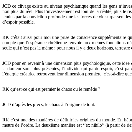
JCD ce clivage existe au niveau psychiatrique quand les gens n’investis
non plus du réel. Plus l’investissement est loin de la réalité, plus le ri
tendus par la conviction profonde que les forces de vie surpassent les f
d’espoir possible.
RK c’était aussi pour moi une prise de conscience supplémentaire quan
compte que l’espérance chrétienne renvoie aux mêmes fondations où l’on 
seule qui n’est pas la même : pour nous il y a deux horizons, terrestre et
JCD pour en revenir à une dimension plus psychologique, cette idée qu
la douleur sont plus présentes, l’individu qui garde espoir, c’est pa
l’énergie créatrice retrouvent leur dimension première, c'est-à-dire que
RK qu’est-ce qui est premier le chaos ou le remède ?
JCD d’après les grecs, le chaos à l’origine de tout.
RK c’est une des manières de définir les origines du monde. En hébre
mettre de l’ordre. La deuxième manière est ‘’ex nihilo’’ (à partir de rie