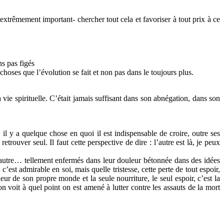
 extrêmement important- chercher tout cela et favoriser à tout prix à ce
s pas figés
choses que l’évolution se fait et non pas dans le toujours plus.
 vie spirituelle. C’était jamais suffisant dans son abnégation, dans son
il y a quelque chose en quoi il est indispensable de croire, outre ses
etrouver seul. Il faut cette perspective de dire : l’autre est là, je peux
l’autre… tellement enfermés dans leur douleur bétonnée dans des idées
c’est admirable en soi, mais quelle tristesse, cette perte de tout espoir,
eur de son propre monde et la seule nourriture, le seul espoir, c’est la
’on voit à quel point on est amené à lutter contre les assauts de la mort