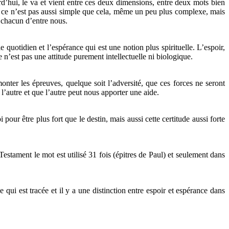
d’hui, le va et vient entre ces deux dimensions, entre deux mots bien
que ce n’est pas aussi simple que cela, même un peu plus complexe, mais
 chacun d’entre nous.
e quotidien et l’espérance qui est une notion plus spirituelle. L’espoir,
 n’est pas une attitude purement intellectuelle ni biologique.
nter les épreuves, quelque soit l’adversité, que ces forces ne seront
 l’autre et que l’autre peut nous apporter une aide.
our être plus fort que le destin, mais aussi cette certitude aussi forte
stament le mot est utilisé 31 fois (épitres de Paul) et seulement dans
e qui est tracée et il y a une distinction entre espoir et espérance dans