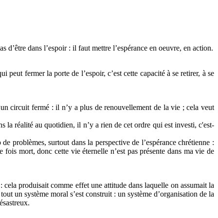
s d’être dans l’espoir : il faut mettre l’espérance en oeuvre, en action.
 peut fermer la porte de l’espoir, c’est cette capacité à se retirer, à se
 un circuit fermé : il n’y a plus de renouvellement de la vie ; cela veut
réalité au quotidien, il n’y a rien de cet ordre qui est investi, c'est-
 de problèmes, surtout dans la perspective de l’espérance chrétienne :
e fois mort, donc cette vie éternelle n’est pas présente dans ma vie de
 : cela produisait comme effet une attitude dans laquelle on assumait la
 tout un système moral s’est construit : un système d’organisation de la
désastreux.