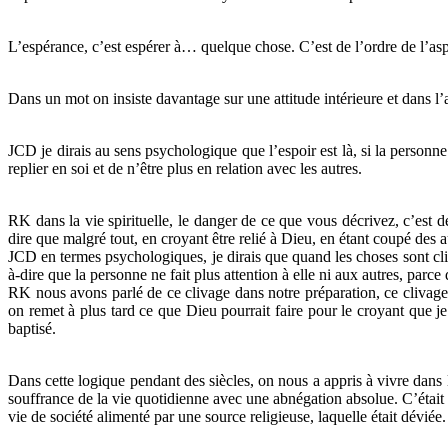
L’espérance, c’est espérer à… quelque chose. C’est de l’ordre de l’asp
Dans un mot on insiste davantage sur une attitude intérieure et dans l’au
JCD je dirais au sens psychologique que l’espoir est là, si la personne e
replier en soi et de n’être plus en relation avec les autres.
RK dans la vie spirituelle, le danger de ce que vous décrivez, c’est de 
dire que malgré tout, en croyant être relié à Dieu, en étant coupé des au
JCD en termes psychologiques, je dirais que quand les choses sont clivé
à-dire que la personne ne fait plus attention à elle ni aux autres, parce 
RK nous avons parlé de ce clivage dans notre préparation, ce clivage 
on remet à plus tard ce que Dieu pourrait faire pour le croyant que je
baptisé.
Dans cette logique pendant des siècles, on nous a appris à vivre dans l
souffrance de la vie quotidienne avec une abnégation absolue. C’était a
vie de société alimenté par une source religieuse, laquelle était déviée.