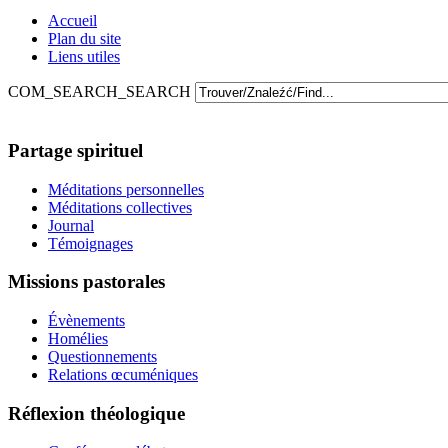
Accueil
Plan du site
Liens utiles
COM_SEARCH_SEARCH
Partage spirituel
Méditations personnelles
Méditations collectives
Journal
Témoignages
Missions pastorales
Évènements
Homélies
Questionnements
Relations œcuméniques
Réflexion théologique