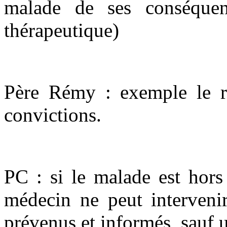
malade de ses conséquenc
thérapeutique)
Père Rémy : exemple le re
convictions.
PC : si le malade est hors
médecin ne peut intervenir
prévenus et informés, sauf 