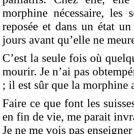
morphine nécessaire, les sé
reposée et dans un état un
jours avant qu’elle ne meur
C’est la seule fois où quel
mourir. Je n’ai pas obtempér
; il est sûr que la morphine 
Faire ce que font les suiss
en fin de vie, me parait inv
Je ne me vois pas enseigner