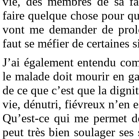
vie, des membres de sa f
faire quelque chose pour que
vont me demander de prolo
faut se méfier de certaines s
J’ai également entendu com
le malade doit mourir en ga
de ce que c’est que la digni
vie, dénutri, fiévreux n’en 
Qu’est-ce qui me permet de
peut très bien soulager ses