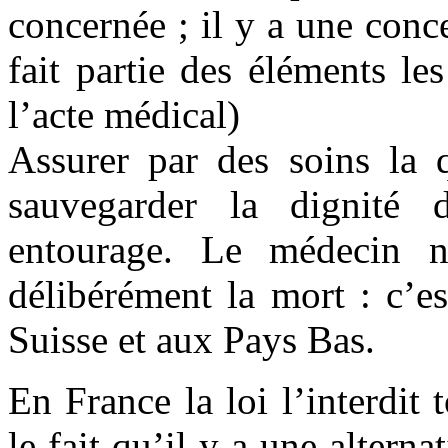
concernée ; il y a une conc
fait partie des éléments les
l’acte médical)
Assurer par des soins la q
sauvegarder la dignité 
entourage. Le médecin n
délibérément la mort : c’es
Suisse et aux Pays Bas.
En France la loi l’interdit 
le fait qu’il y a une alterna