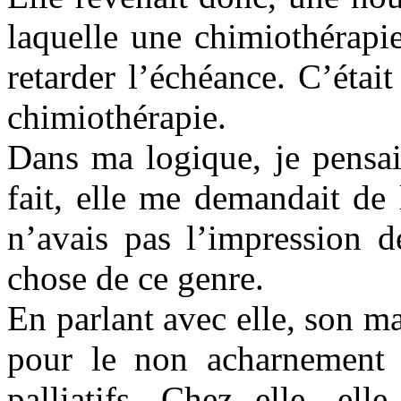
laquelle une chimiothérapi
retarder l’échéance. C’étai
chimiothérapie.
Dans ma logique, je pensais
fait, elle me demandait de l
n’avais pas l’impression d
chose de ce genre.
En parlant avec elle, son m
pour le non acharnement t
palliatifs. Chez elle, el