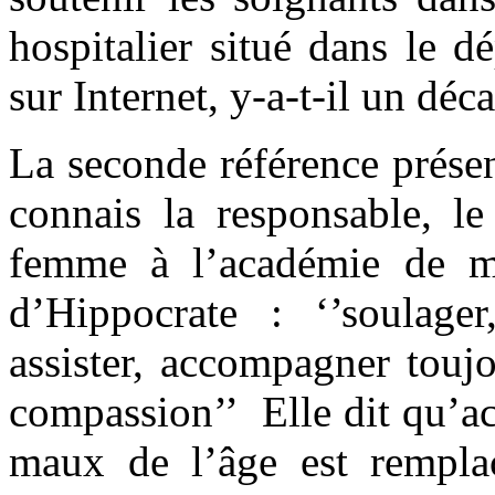
hospitalier situé dans le d
sur Internet, y-a-t-il un déca
La seconde référence prése
connais la responsable, l
femme à l’académie de mé
d’Hippocrate : ‘’soulager
assister, accompagner toujo
compassion’’ Elle dit qu’act
maux de l’âge est remplac