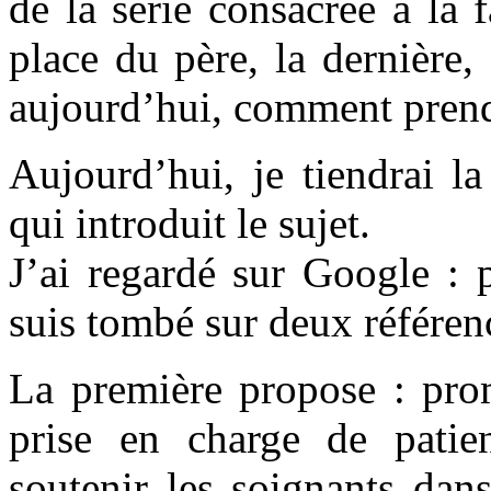
de la série consacrée à la f
place du père, la dernière
aujourd’hui, comment prend
Aujourd’hui, je tiendrai l
qui introduit le sujet.
J’ai regardé sur Google : 
suis tombé sur deux référenc
La première propose : pro
prise en charge de patient
soutenir les soignants dan