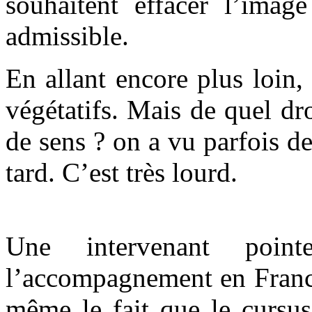
souhaitent effacer l’imag
admissible.
En allant encore plus loin, 
végétatifs. Mais de quel dro
de sens ? on a vu parfois de
tard. C’est très lourd.
Une intervenant poin
l’accompagnement en France
même le fait que le cursu