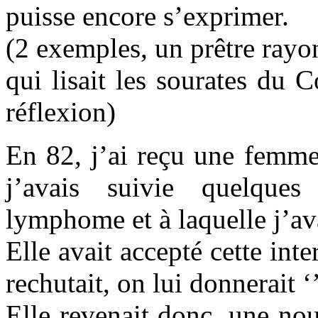
puisse encore s’exprimer.
(2 exemples, un prêtre ray
qui lisait les sourates du 
réflexion)
En 82, j’ai reçu une femme
j’avais suivie quelque
lymphome et à laquelle j’ava
Elle avait accepté cette inte
rechutait, on lui donnerait 
Elle revenait donc, une no