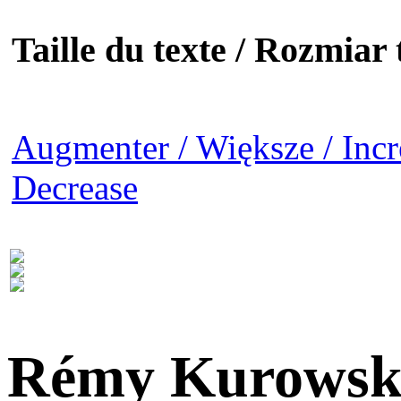
Taille du texte / Rozmiar t
Augmenter / Większe / Incr
Decrease
Rémy Kurowsk