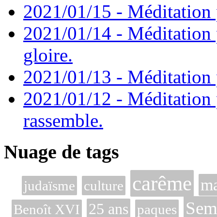
2021/01/15 - Méditation 
2021/01/14 - Méditation 
gloire.
2021/01/13 - Méditation p
2021/01/12 - Méditation 
rassemble.
Nuage de tags
carême
ma
judaïsme
culture
Sema
25 ans
Benoît XVI
paques