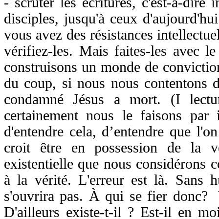
- scruter les écritures, c'est-à-dire
disciples, jusqu'à ceux d'aujourd'hu
vous avez des résistances intellectuel
vérifiez-les. Mais faites-les avec l
construisons un monde de conviction
du coup, si nous nous contentons
condamné Jésus a mort. (I lectu
certainement nous le faisons par i
d'entendre cela, d’entendre que l'o
croit être en possession de la vé
existentielle que nous considérons c
à la vérité. L'erreur est là. Sans h
s'ouvrira pas. À qui se fier donc? Y
D'ailleurs existe-t-il ? Est-il en 