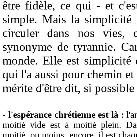
être fidèle, ce qui - et c'e
simple. Mais la simplicité
circuler dans nos vies, c
synonyme de tyrannie. Car 
monde. Elle est simplicité
qui l'a aussi pour chemin et 
mérite d'être dit, si possibl
-
l'espérance chrétienne est là
: l'a
moitié vide est à moitié plein. D
moitié ou moins encore, il est chaque