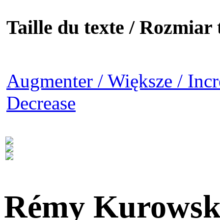
Taille du texte / Rozmiar t
Augmenter / Większe / Incr
Decrease
Rémy Kurowsk