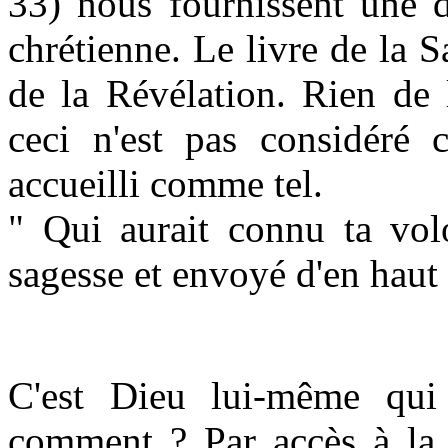
33) nous fournissent une d
chrétienne. Le livre de la 
de la Révélation. Rien de l
ceci n'est pas considéré
accueilli comme tel.
" Qui aurait connu ta volo
sagesse et envoyé d'en haut 
C'est Dieu lui-même qui
comment ? Par accès à la 