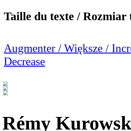
Taille du texte / Rozmiar t
Augmenter / Większe / Incr
Decrease
Rémy Kurowsk