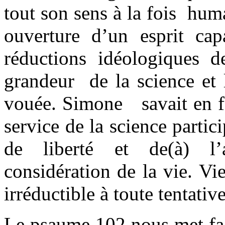
tout son sens à la fois huma
ouverture d’un esprit cap
réductions idéologiques d
grandeur de la science et 
vouée. Simone savait en fa
service de la science partic
de liberté et de(à) l
considération de la vie. V
irréductible à toute tentati
Le psaume 102 nous met fac