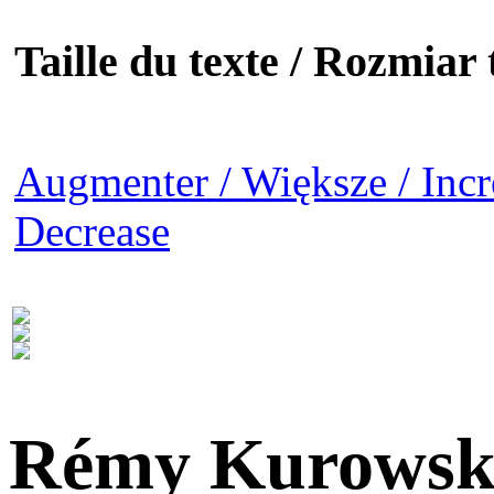
Taille du texte / Rozmiar t
Augmenter / Większe / Incr
Decrease
Rémy Kurowsk