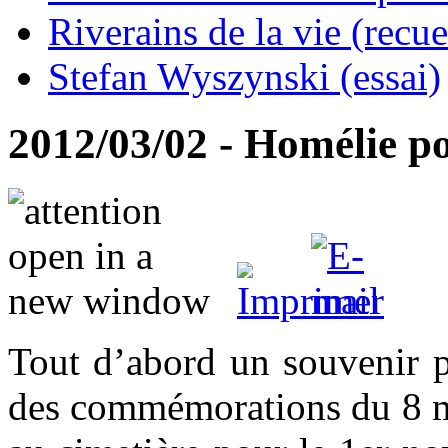
Riverains de la vie (recue
Stefan Wyszynski (essai)
2012/03/02 - Homélie p
Tout d’abord un souvenir p
des commémorations du 8 ma