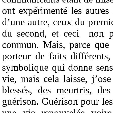
ont expérimenté les autres
d’une autre, ceux du premi
du second, et ceci non p
commun. Mais, parce que 
porteur de faits différent
symbolique qui donne sens.
vie, mais cela laisse, j’os
blessés, des meurtris, de
guérison. Guérison pour les 
une vie renouvelée voire