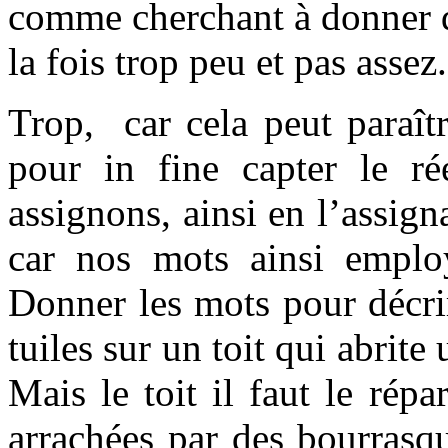
comme cherchant à donner du
la fois trop peu et pas assez.
Trop, car cela peut paraît
pour in fine capter le r
assignons, ainsi en l’assign
car nos mots ainsi employ
Donner les mots pour décri
tuiles sur un toit qui abrite
Mais le toit il faut le répa
arrachées par des bourrasq