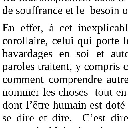
de souffrance et le besoin ob
En effet, à cet inexplicab
corollaire, celui qui port
bavardages en soi et aut
paroles traitent, y compris 
comment comprendre autrem
nommer les choses tout en 
dont l’être humain est dot
se dire et dire. C’est dir