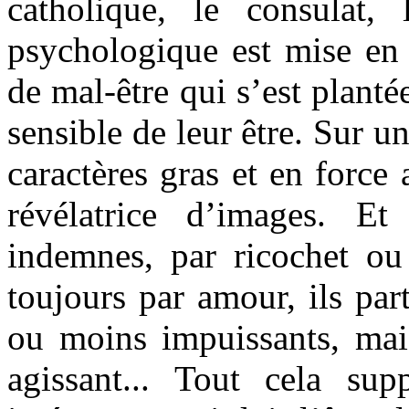
catholique, le consulat, 
psychologique est mise en 
de mal-être qui s’est plant
sensible de leur être. Sur u
caractères gras et en force
révélatrice d’images. E
indemnes, par ricochet o
toujours par amour, ils par
ou moins impuissants, mais
agissant... Tout cela s