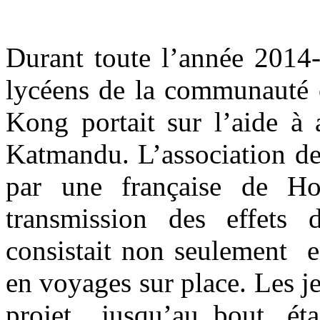
Durant toute l’année 2014-
lycéens de la communauté 
Kong portait sur l’aide à 
Katmandu. L’association de
par une française de H
transmission des effets 
consistait non seulement e
en voyages sur place. Les j
projet jusqu’au bout, éta