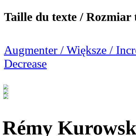
Taille du texte / Rozmiar t
Augmenter / Większe / Incr
Decrease
Rémy Kurowsk