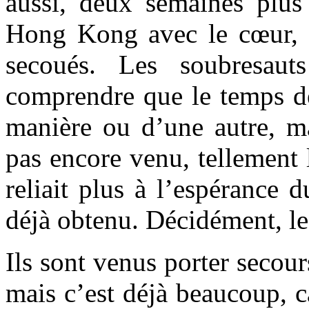
aussi, deux semaines plus 
Hong Kong avec le cœur, l
secoués. Les soubresaut
comprendre que le temps de
manière ou d’une autre, ma
pas encore venu, tellement l
reliait plus à l’espérance 
déjà obtenu. Décidément, le 
Ils sont venus porter secour
mais c’est déjà beaucoup, ca