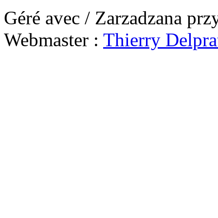
Géré avec / Zarzadzana prz
Webmaster :
Thierry Delpra