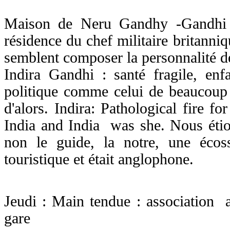
Maison de Neru Gandhy -Gandhi d
résidence du chef militaire britanni
semblent composer la personnalité 
Indira Gandhi : santé fragile, enf
politique comme celui de beaucoup
d'alors. Indira: Pathological fire f
India and India was she. Nous éti
non le guide, la notre, une
écos
touristique et était
anglophone.
Jeudi : Main tendue : association 
gare