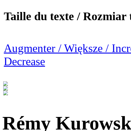
Taille du texte / Rozmiar t
Augmenter / Większe / Incr
Decrease
Rémy Kurowsk