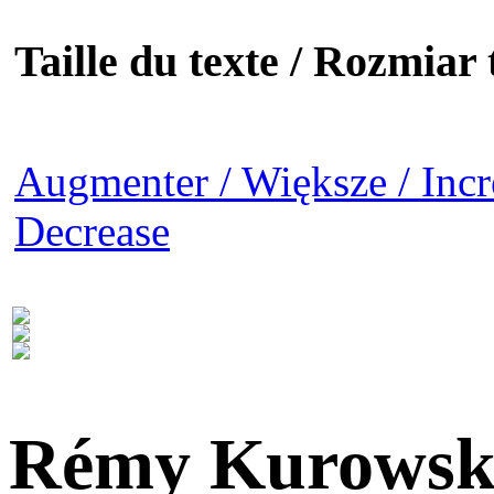
Taille du texte / Rozmiar t
Augmenter / Większe / Incr
Decrease
Rémy Kurowsk