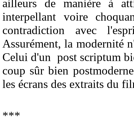
ailleurs de manière à atti
interpellant voire choquan
contradiction avec l'es
Assurément, la modernité n'
Celui d'un post scriptum bien
coup sûr bien postmoderne
les écrans des extraits du f
***