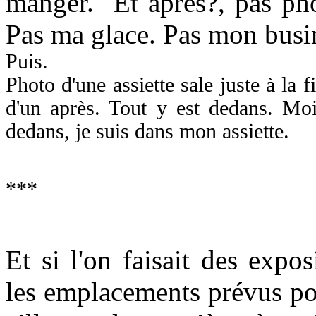
manger. Et après?, pas pho
Pas ma glace. Pas mon busi
Puis.
Photo d'une assiette sale juste à la 
d'un après. Tout y est dedans. Moi
dedans, je suis dans mon assiette.
***
Et si l'on faisait des expos
les emplacements prévus pou