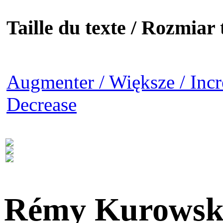
Taille du texte / Rozmiar t
Augmenter / Większe / Incr
Decrease
Rémy Kurowsk