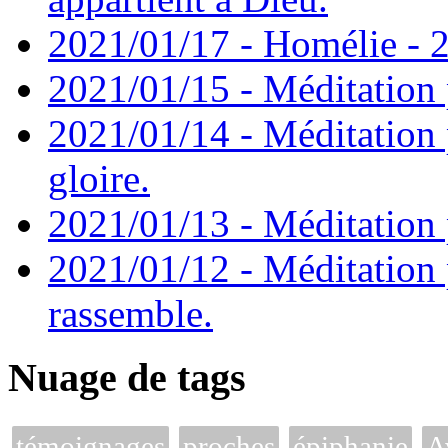
2021/01/17 - Homélie - 2
2021/01/15 - Méditation 
2021/01/14 - Méditation 
gloire.
2021/01/13 - Méditation p
2021/01/12 - Méditation 
rassemble.
Nuage de tags
témoignages
proches
épiphanie
A