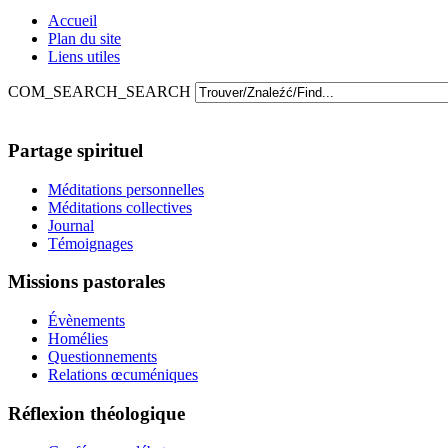
Accueil
Plan du site
Liens utiles
COM_SEARCH_SEARCH
Partage spirituel
Méditations personnelles
Méditations collectives
Journal
Témoignages
Missions pastorales
Évènements
Homélies
Questionnements
Relations œcuméniques
Réflexion théologique