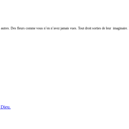
ou autres. Des fleurs comme vous n’en n’avez jamais vues. Tout droit sorties de leur imaginaire. 
 Dieu.