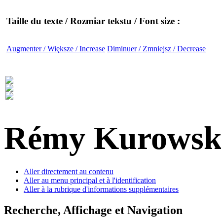
Taille du texte / Rozmiar tekstu / Font size :
Augmenter / Większe / Increase
Diminuer / Zmniejsz / Decrease
Rémy Kurowsk
Aller directement au contenu
Aller au menu principal et à l'identification
Aller à la rubrique d'informations supplémentaires
Recherche, Affichage et Navigation