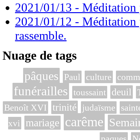
2021/01/13 - Méditation p
2021/01/12 - Méditation 
rassemble.
Nuage de tags
pâques
Paul
culture
commé
funérailles
deuil
toussaint
trinité
Benoît XVI
judaïsme
saint
carême
Semain
mariage
xvi
paques
N