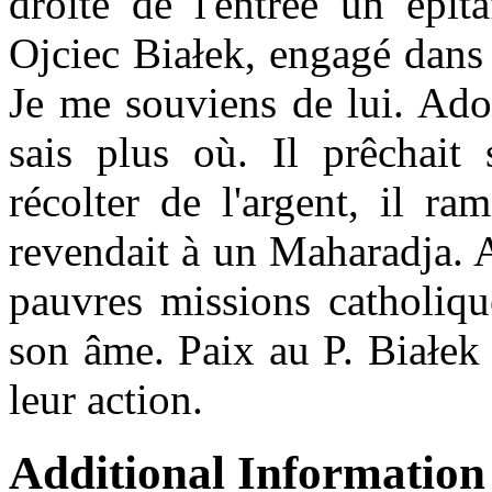
droite de l'entrée un epit
Ojciec Białek, engagé dans 
Je me souviens de lui. Adol
sais plus où. Il prêchait
récolter de l'argent, il ram
revendait à un Maharadja. A
pauvres missions catholiqu
son âme. Paix au P. Białek 
leur action.
Additional Information