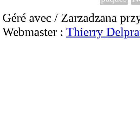
Géré avec / Zarzadzana prz
Webmaster :
Thierry Delpra