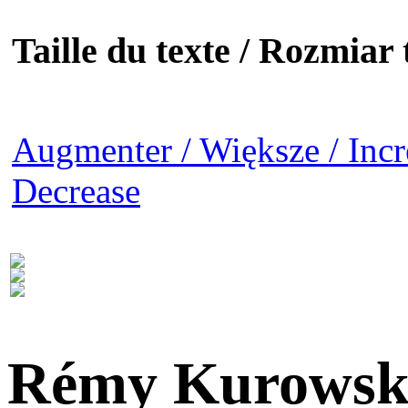
Taille du texte / Rozmiar t
Augmenter / Większe / Incr
Decrease
Rémy Kurowsk