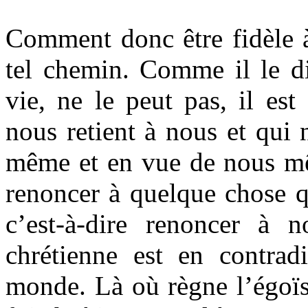
Comment donc être fidèle à
tel chemin. Comme il le di
vie, ne le peut pas, il es
nous retient à nous et qui 
même et en vue de nous mê
renoncer à quelque chose q
c’est-à-dire renoncer à n
chrétienne est en contradi
monde. Là où règne l’égoïsm