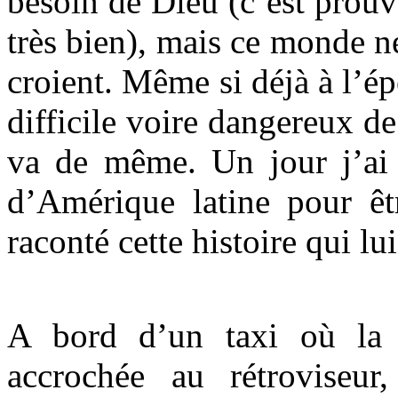
besoin de Dieu (c’est prouv
très bien), mais ce monde ne
croient. Même si déjà à l’ép
difficile voire dangereux de
va de même. Un jour j’ai 
d’Amérique latine pour êt
raconté cette histoire qui lu
A bord d’un taxi où la r
accrochée au rétroviseu