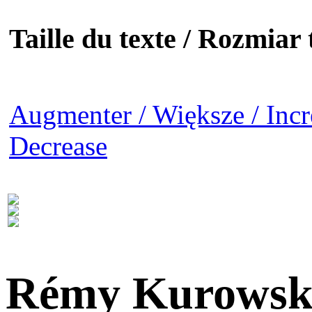
Taille du texte / Rozmiar t
Augmenter / Większe / Incr
Decrease
Rémy Kurowsk