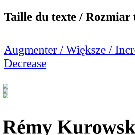
Taille du texte / Rozmiar t
Augmenter / Większe / Incr
Decrease
Rémy Kurowsk