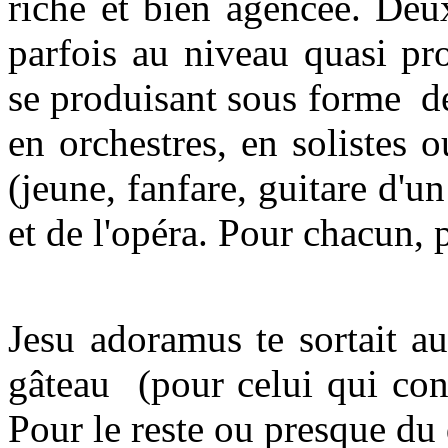
riche et bien agencée. Deux
parfois au niveau quasi pr
se produisant sous forme de
en orchestres, en solistes 
(jeune, fanfare, guitare d'un
et de l'opéra. Pour chacun,
Jesu adoramus te sortait a
gâteau (pour celui qui cons
Pour le reste ou presque du