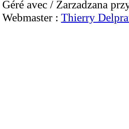
Géré avec / Zarzadzana prz
Webmaster :
Thierry Delpra