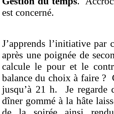
Gestion du temps
. Accroc
est concerné.
J’apprends l’initiative par
après une poignée de secon
calcule le pour et le cont
balance du choix à faire ?
jusqu’à 21 h. Je regarde d
dîner gommé à la hâte laiss
de la soirée ainsi rendu