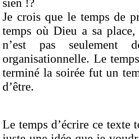
sien !?
Je crois que le temps de p
temps où Dieu a sa place, 
n’est pas seulement 
organisationnelle. Le temp
terminé la soirée fut un tem
d’être.
Le temps d’écrire ce texte t
juste une idée que je voudr