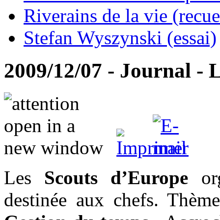
Riverains de la vie (recue
Stefan Wyszynski (essai)
2009/12/07 - Journal - L
Les
Scouts d’Europe
org
destinée aux chefs. Thèm