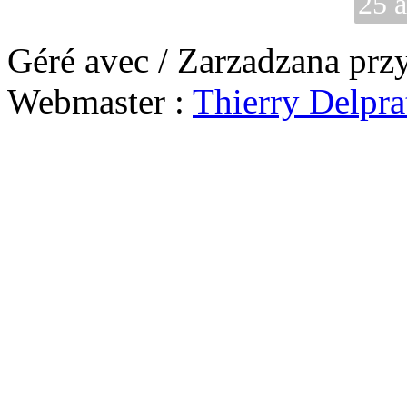
25 
Géré avec / Zarzadzana prz
Webmaster :
Thierry Delpra