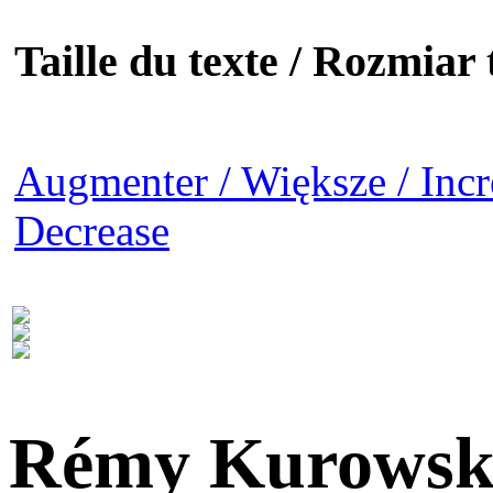
Taille du texte / Rozmiar t
Augmenter / Większe / Incr
Decrease
Rémy Kurowsk