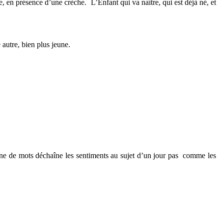
 en présence d’une crèche. L’Enfant qui va naître, qui est déjà né, et
autre, bien plus jeune.
haîne de mots déchaîne les sentiments au sujet d’un jour pas comme les