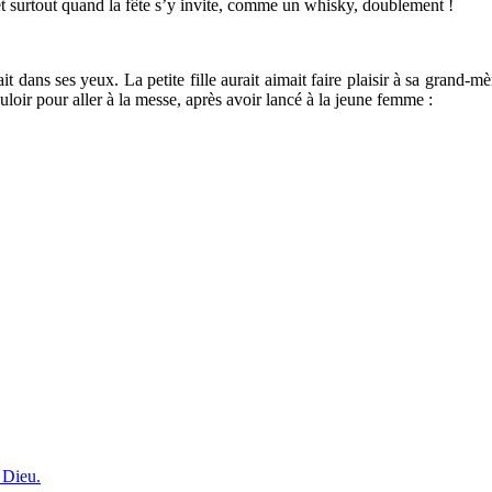
 et surtout quand la fête s’y invite, comme un whisky, doublement !
ait dans ses yeux. La petite fille aurait aimait faire plaisir à sa grand-m
uloir pour aller à la messe, après avoir lancé à la jeune femme :
 Dieu.