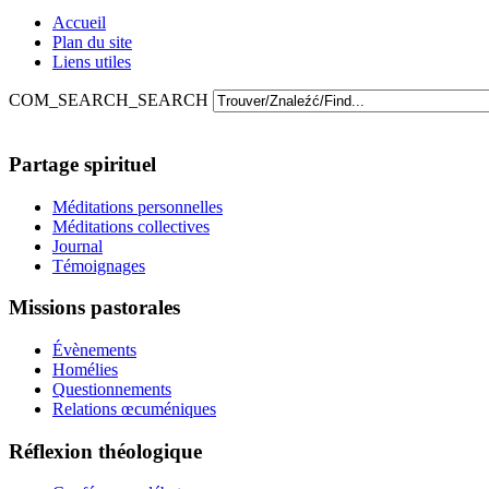
Accueil
Plan du site
Liens utiles
COM_SEARCH_SEARCH
Partage spirituel
Méditations personnelles
Méditations collectives
Journal
Témoignages
Missions pastorales
Évènements
Homélies
Questionnements
Relations œcuméniques
Réflexion théologique