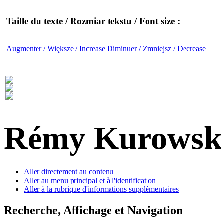
Taille du texte / Rozmiar tekstu / Font size :
Augmenter / Większe / Increase
Diminuer / Zmniejsz / Decrease
Rémy Kurowsk
Aller directement au contenu
Aller au menu principal et à l'identification
Aller à la rubrique d'informations supplémentaires
Recherche, Affichage et Navigation