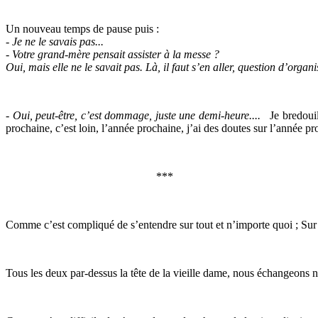
Un nouveau temps de pause puis :
- Je ne le savais pas...
- Votre grand-mère pensait assister à la messe ?
Oui, mais elle ne le savait pas. Là, il faut s’en aller, question d’orga
- Oui, peut-être, c’est dommage, juste une demi-heure....
Je bredouill
prochaine, c’est loin, l’année prochaine, j’ai des doutes sur l’année 
***
Comme c’est compliqué de s’entendre sur tout et n’importe quoi ; Sur l’
Tous les deux par-dessus la tête de la vieille dame, nous échangeons nos