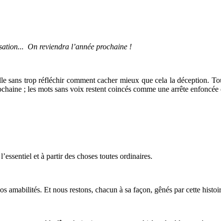
nisation... On reviendra l’année prochaine !
e sans trop réfléchir comment cacher mieux que cela la déception. T
prochaine ; les mots sans voix restent coincés comme une arrête enfoncé
essentiel et à partir des choses toutes ordinaires.
 amabilités. Et nous restons, chacun à sa façon, gênés par cette histoire.