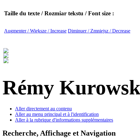
Taille du texte / Rozmiar tekstu / Font size :
Augmenter / Większe / Increase
Diminuer / Zmniejsz / Decrease
Rémy Kurowsk
Aller directement au contenu
Aller au menu principal et à l'identification
Aller à la rubrique d'informations supplémentaires
Recherche, Affichage et Navigation