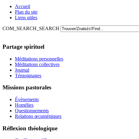
Accueil
Plan du site
Liens utiles
COM_SEARCH_SEARCH
Partage spirituel
Méditations personnelles
Méditations collectives
Journal
Témoignages
Missions pastorales
Évènements
Homélies
Questionnements
Relations œcuméniques
Réflexion théologique