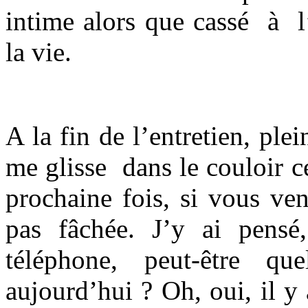
intime alors que cassé à l
la vie.
A la fin de l’entretien, plei
me glisse dans le couloir c
prochaine fois, si vous ve
pas fâchée. J’y ai pensé
téléphone, peut-être qu
aujourd’hui ? Oh, oui, il y