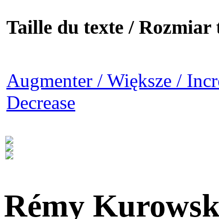
Taille du texte / Rozmiar t
Augmenter / Większe / Incr
Decrease
Rémy Kurowsk