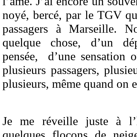
l’âme. J’ai encore un souve
noyé, bercé, par le TGV qu
passagers à Marseille. 
quelque chose, d’un dé
pensée, d’une sensation ou
plusieurs passagers, plusi
plusieurs, même quand on es
Je me réveille juste à l
quelques flocons de neige