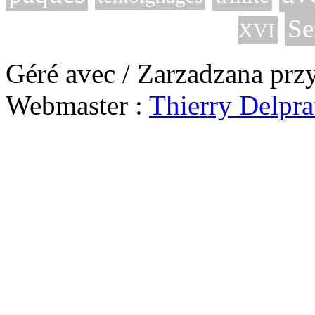
Se
XVI
Géré avec / Zarzadzana prz
Webmaster :
Thierry Delpra