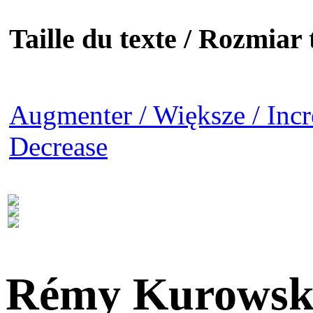
Taille du texte / Rozmiar t
Augmenter / Większe / Incr
Decrease
Rémy Kurowsk