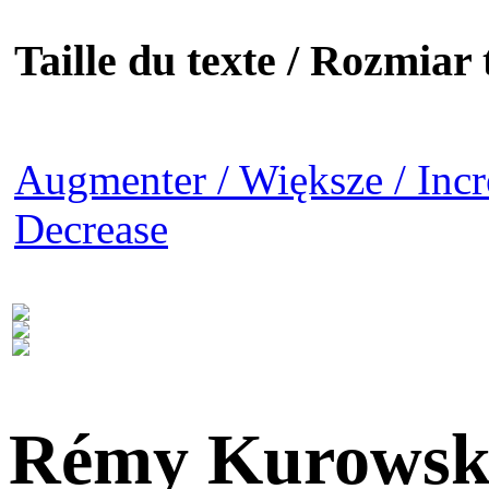
Taille du texte / Rozmiar t
Augmenter / Większe / Incr
Decrease
Rémy Kurowsk