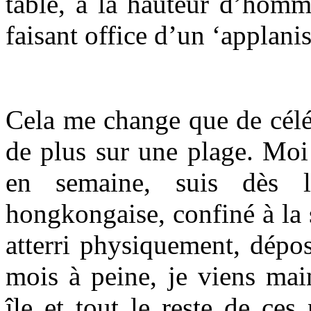
table, à la hauteur d’homme
faisant office d’un ‘applani
Cela me change que de céléb
de plus sur une plage. Moi
en semaine, suis dès
hongkongaise, confiné à la 
atterri physiquement, dépo
mois à peine, je viens mai
île et tout le reste de ce