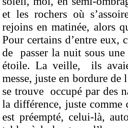
soleil, moi, en semi-ombra
et les rochers où s’assoir
rejoins en matinée, alors qu
Pour certains d’entre eux, 
de passer la nuit sous une 
étoile. La veille, ils ava
messe, juste en bordure de 
se trouve occupé par des na
la différence, juste comme ç
est préempté, celui-là, au