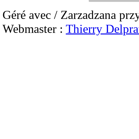
Géré avec / Zarzadzana prz
Webmaster :
Thierry Delpra