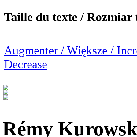
Taille du texte / Rozmiar t
Augmenter / Większe / Incr
Decrease
Rémy Kurowsk