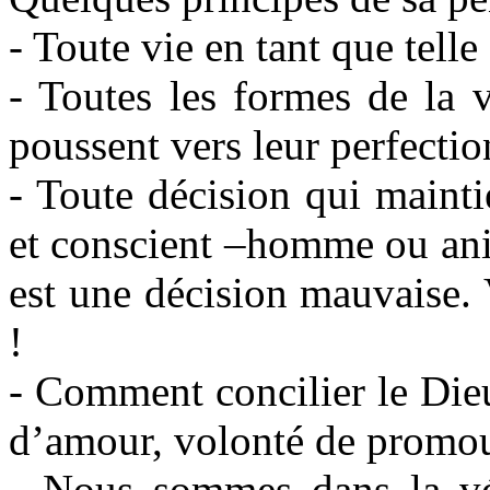
- Toute vie en tant que telle
- Toutes les formes de la v
poussent vers leur perfectio
- Toute décision qui mainti
et conscient –homme ou ani
est une décision mauvaise. V
!
- Comment concilier le Die
d’amour, volonté de promou
- Nous sommes dans la vér