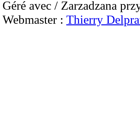
Géré avec / Zarzadzana prz
Webmaster :
Thierry Delpra