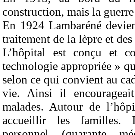
construction, mais la guerr
En 1924 Lambaréné devient
traitement de la lèpre et des
L’hôpital est conçu et co
technologie appropriée » qu’
selon ce qui convient au ca
vie. Ainsi il encourageai
malades. Autour de l’hôpit
accueillir les familles. 
personnel (quarante mé