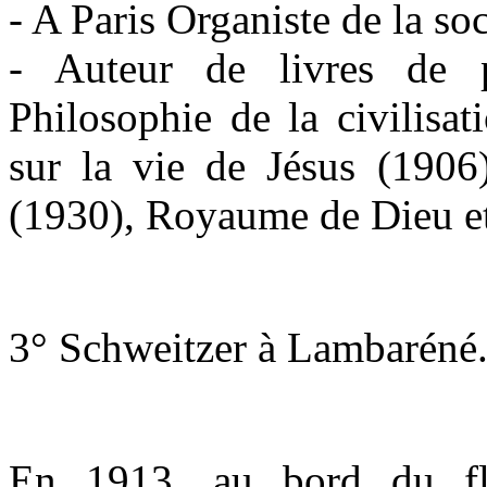
- A Paris Organiste de la so
- Auteur de livres de p
Philosophie de la civilisa
sur la vie de Jésus (1906
(1930), Royaume de Dieu et
3° Schweitzer à Lambaréné
En 1913, au bord du fl