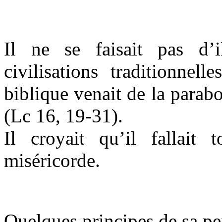
Il ne se faisait pas d’il
civilisations traditionnel
biblique venait de la parab
(Lc 16, 19-31).
Il croyait qu’il fallait 
miséricorde.
Quelques principes de sa pe