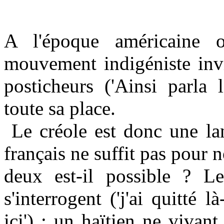
A l'époque américaine o
mouvement indigéniste invit
posticheurs ('Ainsi parla 
toute sa place.
Le créole est donc une lan
français ne suffit pas pour n
deux est-il possible ? Le
s'interrogent ('j'ai quitté 
ici') : un haïtien ne vivan