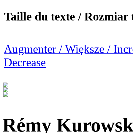
Taille du texte / Rozmiar t
Augmenter / Większe / Incr
Decrease
Rémy Kurowsk