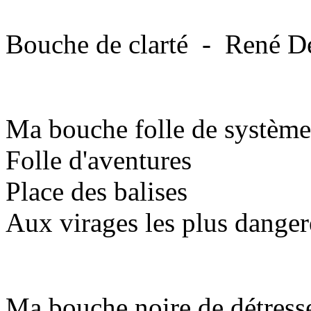
Bouche de clarté - René D
Ma bouche folle de système
Folle d'aventures
Place des balises
Aux virages les plus danger
Ma bouche noire de détress