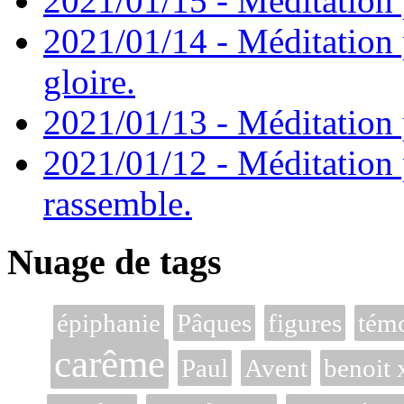
2021/01/15 - Méditation 
2021/01/14 - Méditation 
gloire.
2021/01/13 - Méditation p
2021/01/12 - Méditation 
rassemble.
Nuage de tags
épiphanie
Pâques
figures
tém
carême
Paul
Avent
benoit 