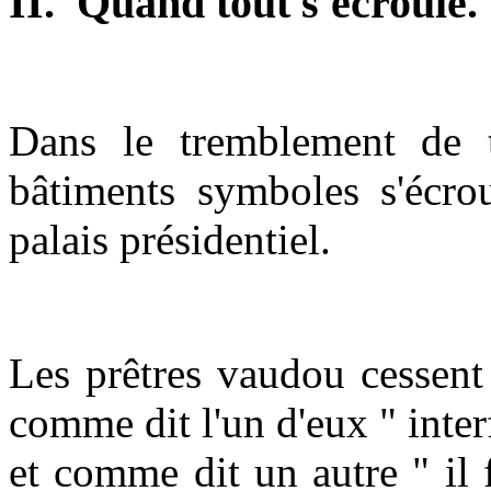
II. Quand tout s'écroule.
Dans le tremblement de t
bâtiments symboles s'écrou
palais présidentiel.
Les prêtres vaudou cessent
comme dit l'un d'eux " interf
et comme dit un autre " il 