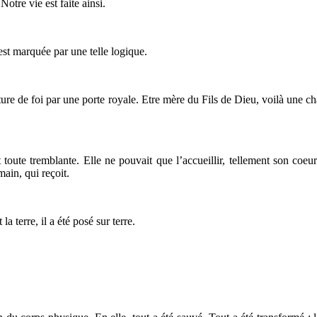
Notre vie est faite ainsi.
 est marquée par une telle logique.
ture de foi par une porte royale. Etre mère du Fils de Dieu, voilà une cha
toute tremblante. Elle ne pouvait que l’accueillir, tellement son coeur
main, qui reçoit.
la terre, il a été posé sur terre.