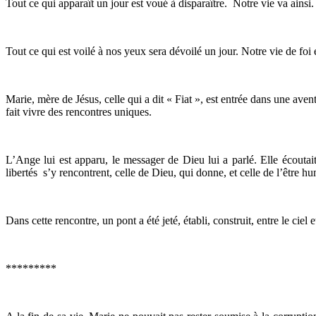
Tout ce qui apparaît un jour est voué à disparaître. Notre vie va ainsi. 
Tout ce qui est voilé à nos yeux sera dévoilé un jour. Notre vie de foi
Marie, mère de Jésus, celle qui a dit « Fiat », est entrée dans une aven
fait vivre des rencontres uniques.
L’Ange lui est apparu, le messager de Dieu lui a parlé. Elle écoutait 
libertés s’y rencontrent, celle de Dieu, qui donne, et celle de l’être hu
Dans cette rencontre, un pont a été jeté, établi, construit, entre le ciel et 
*********