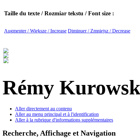
Taille du texte / Rozmiar tekstu / Font size :
Augmenter / Większe / Increase
Diminuer / Zmniejsz / Decrease
Rémy Kurowsk
Aller directement au contenu
Aller au menu principal et à l'identification
Aller à la rubrique d'informations supplémentaires
Recherche, Affichage et Navigation