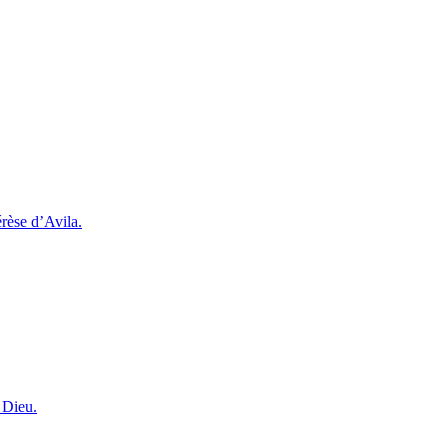
rèse d’Avila.
 Dieu.