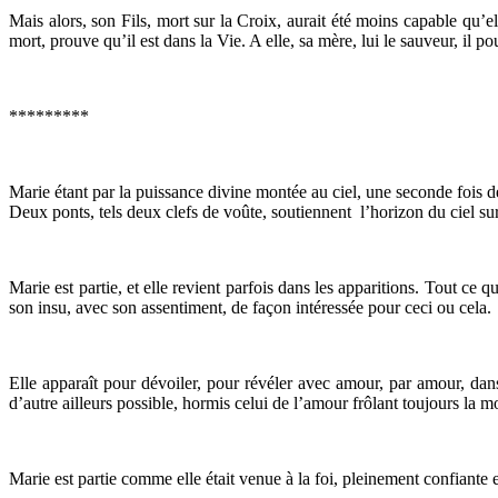
Mais alors, son Fils, mort sur la Croix, aurait été moins capable qu’e
mort, prouve qu’il est dans la Vie. A elle, sa mère, lui le sauveur, il p
*********
Marie étant par la puissance divine montée au ciel, une seconde fois devi
Deux ponts, tels deux clefs de voûte, soutiennent l’horizon du ciel sur la
Marie est partie, et elle revient parfois dans les apparitions. Tout ce 
son insu, avec son assentiment, de façon intéressée pour ceci ou cela.
Elle apparaît pour dévoiler, pour révéler avec amour, par amour, dans
d’autre ailleurs possible, hormis celui de l’amour frôlant toujours la 
Marie est partie comme elle était venue à la foi, pleinement confiante