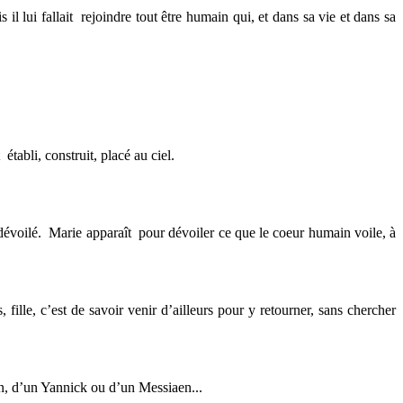
l lui fallait rejoindre tout être humain qui, et dans sa vie et dans sa
établi, construit, placé au ciel.
our dévoilé. Marie apparaît pour dévoiler ce que le coeur humain voile, à
ille, c’est de savoir venir d’ailleurs pour y retourner, sans chercher
in, d’un Yannick ou d’un Messiaen...