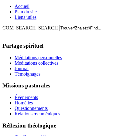
Accueil
Plan du site
Liens utiles
COM_SEARCH_SEARCH
Partage spirituel
Méditations personnelles
Méditations collectives
Journal
Témoignages
Missions pastorales
Évènements
Homélies
Questionnements
Relations œcuméniques
Réflexion théologique